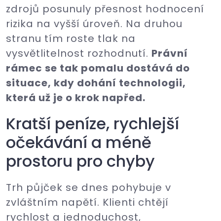
zdrojů posunuly přesnost hodnocení
rizika na vyšší úroveň. Na druhou
stranu tím roste tlak na
vysvětlitelnost rozhodnutí.
Právní
rámec se tak pomalu dostává do
situace, kdy dohání technologii,
která už je o krok napřed.
Kratší peníze, rychlejší
očekávání a méně
prostoru pro chyby
Trh půjček se dnes pohybuje v
zvláštním napětí. Klienti chtějí
rychlost a jednoduchost,