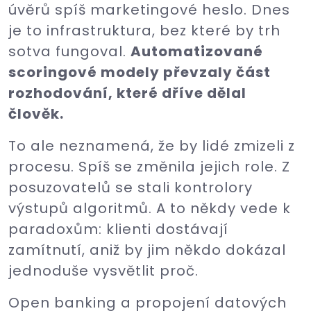
úvěrů spíš marketingové heslo. Dnes
je to infrastruktura, bez které by trh
sotva fungoval.
Automatizované
scoringové modely převzaly část
rozhodování, které dříve dělal
člověk.
To ale neznamená, že by lidé zmizeli z
procesu. Spíš se změnila jejich role. Z
posuzovatelů se stali kontrolory
výstupů algoritmů. A to někdy vede k
paradoxům: klienti dostávají
zamítnutí, aniž by jim někdo dokázal
jednoduše vysvětlit proč.
Open banking a propojení datových