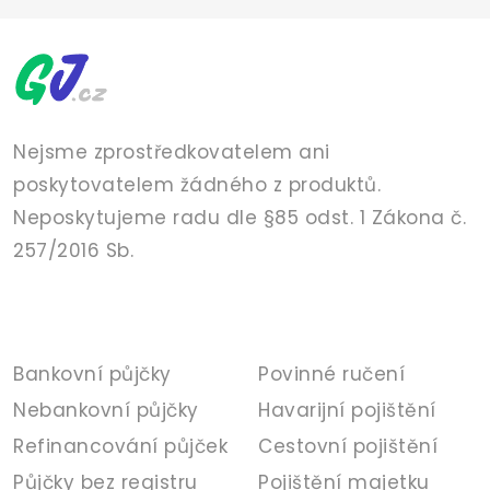
Nejsme zprostředkovatelem ani
poskytovatelem žádného z produktů.
Neposkytujeme radu dle §85 odst. 1 Zákona č.
257/2016 Sb.
PŮJČKY
POJIŠTĚNÍ
Bankovní půjčky
Povinné ručení
Nebankovní půjčky
Havarijní pojištění
Refinancování půjček
Cestovní pojištění
Půjčky bez registru
Pojištění majetku