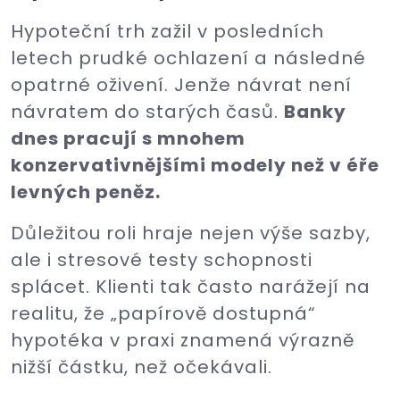
Hypoteční trh zažil v posledních
letech prudké ochlazení a následné
opatrné oživení. Jenže návrat není
návratem do starých časů.
Banky
dnes pracují s mnohem
konzervativnějšími modely než v éře
levných peněz.
Důležitou roli hraje nejen výše sazby,
ale i stresové testy schopnosti
splácet. Klienti tak často narážejí na
realitu, že „papírově dostupná“
hypotéka v praxi znamená výrazně
nižší částku, než očekávali.