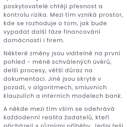
poskytovatelé chtějí přesnost a
kontrolu rizika. Mezi tím vzniká prostor,
kde se rozhoduje o tom, jak bude
vypadat další fáze financování
domácností i firem.
Některé změny jsou viditelné na první
pohled - méně schválených úvěrů,
delší procesy, větší důraz na
dokumentaci. Jiné jsou skryté v
pozadí, v algoritmech, smluvních
klauzulích a interních modelech bank.
A někde mezi tím vším se odehrává
každodenní realita žadatelů, kteří
přicházejí s různými příběhy. Jedni řeší