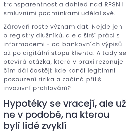
transparentnost a dohled nad RPSN i
smluvními podmínkami udělal své.
Zároveň roste význam dat. Nejde jen
o registry dlužníků, ale o širší práci s
informacemi - od bankovních výpisů
až po digitální stopu klienta. A tady se
otevírá otázka, která v praxi rezonuje
čím dál častěji: kde končí legitimní
posouzení rizika a začíná příliš
invazivní profilování?
Hypotéky se vracejí, ale už
ne v podobě, na kterou
byli lidé zvyklí