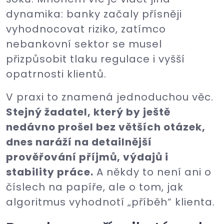
dynamika: banky začaly přísněji
vyhodnocovat riziko, zatímco
nebankovní sektor se musel
přizpůsobit tlaku regulace i vyšší
opatrnosti klientů.
V praxi to znamená jednoduchou věc.
Stejný žadatel, který by ještě
nedávno prošel bez větších otázek,
dnes naráží na detailnější
prověřování příjmů, výdajů i
stability práce.
A někdy to není ani o
číslech na papíře, ale o tom, jak
algoritmus vyhodnotí „příběh“ klienta.