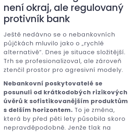
není okraj, ale regulovaný
protivník bank
Ještě nedávno se o nebankovních
půjčkách mluvilo jako o „rychlé
alternativě“. Dnes je situace složitější.
Trh se profesionalizoval, ale zároveň
ztenčil prostor pro agresivní modely.
Nebankovní poskytovatelé se
posunuli od krátkodobých rizikových
úvěrů k sofistikovanějším produktům
s delším horizontem.
To je změna,
která by před pěti lety působila skoro
nepravděpodobně. Jenže tlak na