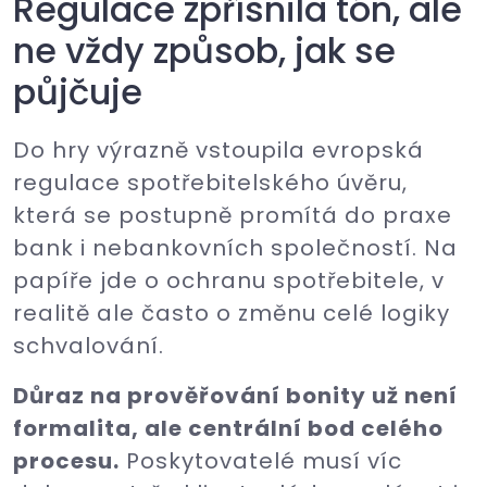
Regulace zpřísnila tón, ale
ne vždy způsob, jak se
půjčuje
Do hry výrazně vstoupila evropská
regulace spotřebitelského úvěru,
která se postupně promítá do praxe
bank i nebankovních společností. Na
papíře jde o ochranu spotřebitele, v
realitě ale často o změnu celé logiky
schvalování.
Důraz na prověřování bonity už není
formalita, ale centrální bod celého
procesu.
Poskytovatelé musí víc