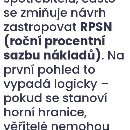
se zmiňuje návrh
zastropovat
RPSN
(roční procentní
sazbu nákladů)
. Na
první pohled to
vypadá logicky –
pokud se stanoví
horní hranice,
věřitelé nemohou