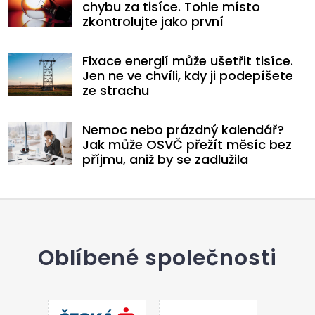
chybu za tisíce. Tohle místo
zkontrolujte jako první
Fixace energií může ušetřit tisíce.
Jen ne ve chvíli, kdy ji podepíšete
ze strachu
Nemoc nebo prázdný kalendář?
Jak může OSVČ přežít měsíc bez
příjmu, aniž by se zadlužila
Oblíbené společnosti