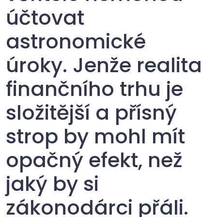
účtovat
astronomické
úroky. Jenže realita
finančního trhu je
složitější a přísný
strop by mohl mít
opačný efekt, než
jaký by si
zákonodárci přáli.