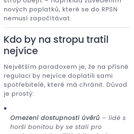
strop obejít – například zavedením
nových poplatků, které se do RPSN
nemusí započítávat.
Kdo by na stropu tratil
nejvíce
Největším paradoxem je, že na přísné
regulaci by nejvíce doplatili sami
spotřebitelé, které má chránit. Důvod
je prostý:
Omezení dostupnosti úvěrů
– lidé s
horší bonitou by se stali pro