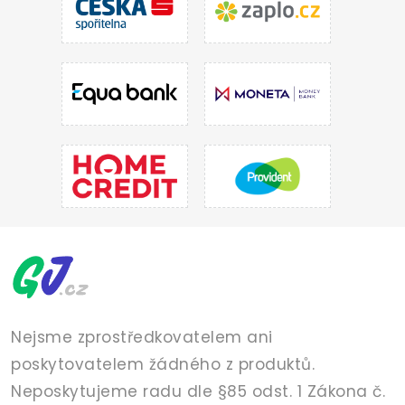
Nejsme zprostředkovatelem ani
poskytovatelem žádného z produktů.
Neposkytujeme radu dle §85 odst. 1 Zákona č.