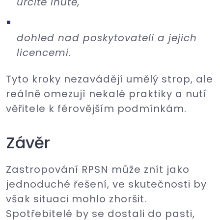
určité lhůtě,
dohled nad poskytovateli a jejich
licencemi.
Tyto kroky nezavádějí umělý strop, ale
reálně omezují nekalé praktiky a nutí
věřitele k férovějším podmínkám.
Závěr
Zastropování RPSN může znít jako
jednoduché řešení, ve skutečnosti by
však situaci mohlo zhoršit.
Spotřebitelé by se dostali do pasti,