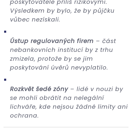
poskytovatele příliš rizikovými.
Výsledkem by bylo, že by půjčku
vůbec nezískali.
Ústup regulovaných firem
– část
nebankovních institucí by z trhu
zmizela, protože by se jim
poskytování úvěrů nevyplatilo.
Rozkvět šedé zóny
– lidé v nouzi by
se mohli obrátit na nelegální
lichváře, kde nejsou žádné limity ani
ochrana.