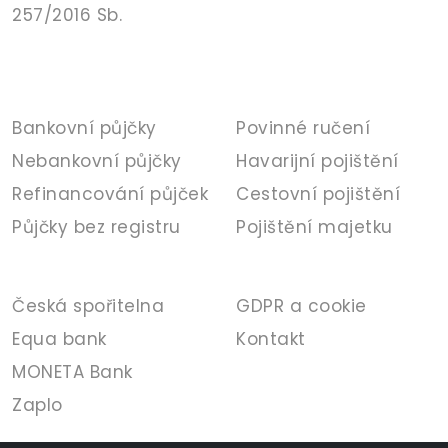
257/2016 Sb.
PŮJČKY
POJIŠTĚNÍ
Bankovní půjčky
Povinné ručení
Nebankovní půjčky
Havarijní pojištění
Refinancování půjček
Cestovní pojištění
Půjčky bez registru
Pojištění majetku
BANKA
INFORMACE
Česká spořitelna
GDPR a cookie
Equa bank
Kontakt
MONETA Bank
Zaplo