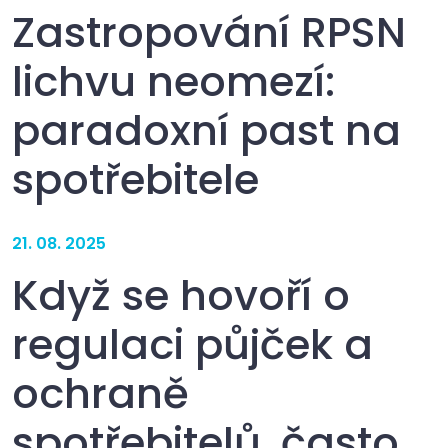
Zastropování RPSN
lichvu neomezí:
paradoxní past na
spotřebitele
21. 08. 2025
Když se hovoří o
regulaci půjček a
ochraně
spotřebitelů, často