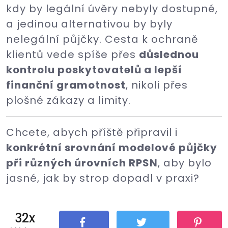
kdy by legální úvěry nebyly dostupné,
a jedinou alternativou by byly
nelegální půjčky. Cesta k ochraně
klientů vede spíše přes
důslednou
kontrolu poskytovatelů a lepší
finanční gramotnost
, nikoli přes
plošné zákazy a limity.
Chcete, abych příště připravil i
konkrétní srovnání modelové půjčky
při různých úrovních RPSN
, aby bylo
jasné, jak by strop dopadl v praxi?
32x