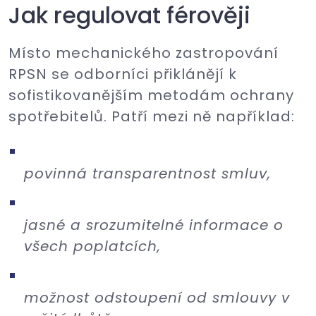
Jak regulovat férověji
Místo mechanického zastropování
RPSN se odborníci přiklánějí k
sofistikovanějším metodám ochrany
spotřebitelů. Patří mezi ně například:
povinná transparentnost smluv,
jasné a srozumitelné informace o
všech poplatcích,
možnost odstoupení od smlouvy v