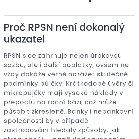
Proč RPSN není dokonalý
ukazatel
RPSN sice zahrnuje nejen úrokovou
sazbu, ale i další poplatky, ovšem ne
vždy dokáže věrně odrážet skutečné
podmínky půjčky. Krátkodobé úvěry či
mikropůjčky mají vysoké náklady v
přepočtu na roční bázi, což může
působit zkresleně. Banky i nebankovní
společnosti by v případě
zastropování hledaly způsoby, jak