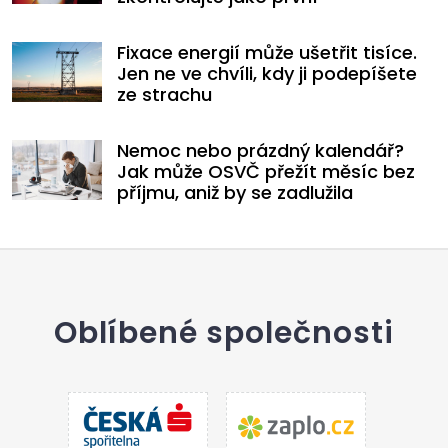
Fixace energií může ušetřit tisíce.
Jen ne ve chvíli, kdy ji podepíšete
ze strachu
Nemoc nebo prázdný kalendář?
Jak může OSVČ přežít měsíc bez
příjmu, aniž by se zadlužila
Oblíbené společnosti