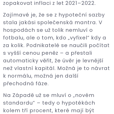
zopakovat inflaci z let 2021–2022.
Zajímavé je, že se z hypoteční sazby
stala jakási společenská mantra. V
hospodách se už tolik nemluví o
fotbalu, ale o tom, kdo „vyfixel“ kdy a
za kolik. Podnikatelé se naučili počítat
s vyšší cenou peněz – a přestali
automaticky věřit, že úvěr je levnější
než vlastní kapitál. Možná je to návrat
k normálu, možná jen další
přechodná fáze.
Na Západě už se mluví o „novém
standardu“ – tedy o hypotékách
kolem tří procent, které mají být