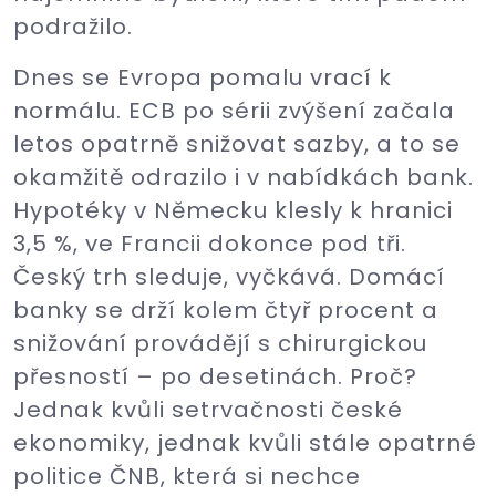
podražilo.
Dnes se Evropa pomalu vrací k
normálu. ECB po sérii zvýšení začala
letos opatrně snižovat sazby, a to se
okamžitě odrazilo i v nabídkách bank.
Hypotéky v Německu klesly k hranici
3,5 %, ve Francii dokonce pod tři.
Český trh sleduje, vyčkává. Domácí
banky se drží kolem čtyř procent a
snižování provádějí s chirurgickou
přesností – po desetinách. Proč?
Jednak kvůli setrvačnosti české
ekonomiky, jednak kvůli stále opatrné
politice ČNB, která si nechce