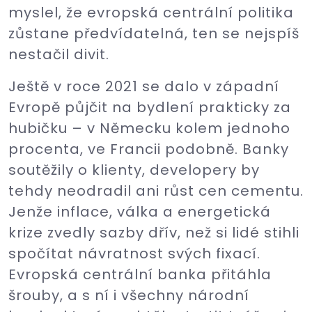
myslel, že evropská centrální politika
zůstane předvídatelná, ten se nejspíš
nestačil divit.
Ještě v roce 2021 se dalo v západní
Evropě půjčit na bydlení prakticky za
hubičku – v Německu kolem jednoho
procenta, ve Francii podobně. Banky
soutěžily o klienty, developery by
tehdy neodradil ani růst cen cementu.
Jenže inflace, válka a energetická
krize zvedly sazby dřív, než si lidé stihli
spočítat návratnost svých fixací.
Evropská centrální banka přitáhla
šrouby, a s ní i všechny národní