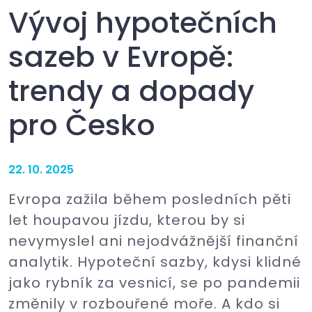
Vývoj hypotečních
sazeb v Evropě:
trendy a dopady
pro Česko
22. 10. 2025
Evropa zažila během posledních pěti
let houpavou jízdu, kterou by si
nevymyslel ani nejodvážnější finanční
analytik. Hypoteční sazby, kdysi klidné
jako rybník za vesnicí, se po pandemii
změnily v rozbouřené moře. A kdo si