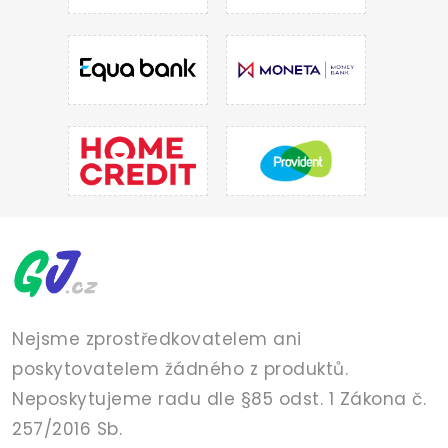
Nejsme zprostředkovatelem ani
poskytovatelem žádného z produktů.
Neposkytujeme radu dle §85 odst. 1 Zákona č.
257/2016 Sb.