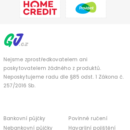
Nejsme zprostředkovatelem ani
poskytovatelem žádného z produktů.
Neposkytujeme radu dle §85 odst. 1 Zákona č.
257/2016 Sb.
PŮJČKY
POJIŠTĚNÍ
Bankovní půjčky
Povinné ručení
Nebankovní půjčky
Havarijní pojištění