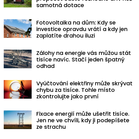
samotná dotace
Fotovoltaika na dům: Kdy se
investice opravdu vrátí a kdy jen
zaplatíte drahou iluzi
Zálohy na energie vás můžou stát
tisíce navíc. Stačí jeden špatný
odhad
Vyúčtování elektřiny může skrývat
chybu za tisíce. Tohle místo
zkontrolujte jako první
Fixace energií může ušetřit tisíce.
Jen ne ve chvíli, kdy ji podepíšete
ze strachu