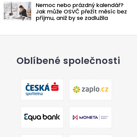
Nemoc nebo prázdný kalendář?
Jak může OSVČ přežít měsíc bez
příjmu, aniž by se zadlužila
Oblíbené společnosti