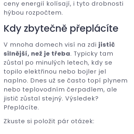
ceny energií kolísají, i tyto drobnosti
hýbou rozpočtem.
Kdy zbytečně přeplácíte
V mnoha domech visí na zdi
jistič
silnější, než je třeba
. Typicky tam
zůstal po minulých letech, kdy se
topilo elektřinou nebo bojler jel
naplno. Dnes už se často topí plynem
nebo teplovodním čerpadlem, ale
jistič zůstal stejný. Výsledek?
Přeplácíte.
Zkuste si položit pár otázek: