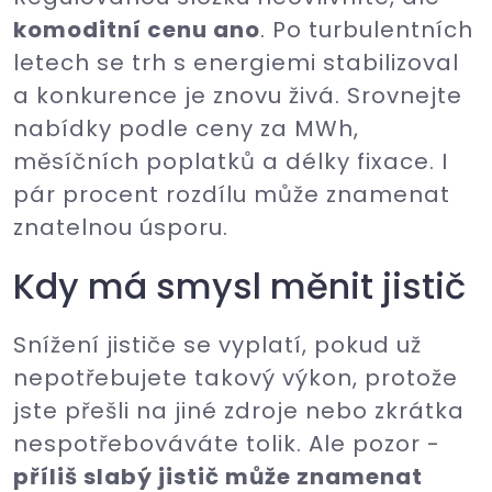
komoditní cenu ano
. Po turbulentních
letech se trh s energiemi stabilizoval
a konkurence je znovu živá. Srovnejte
nabídky podle ceny za MWh,
měsíčních poplatků a délky fixace. I
pár procent rozdílu může znamenat
znatelnou úsporu.
Kdy má smysl měnit jistič
Snížení jističe se vyplatí, pokud už
nepotřebujete takový výkon, protože
jste přešli na jiné zdroje nebo zkrátka
nespotřebováváte tolik. Ale pozor -
příliš slabý jistič může znamenat