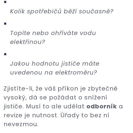
Kolik spotřebičů běží současně?
Topíte nebo ohříváte vodu
elektřinou?
Jakou hodnotu jističe máte
uvedenou na elektroměru?
Zjistíte-li, že váš příkon je zbytečně
vysoký, dá se požádat o snížení
jističe. Musí to ale udělat
odborník
a
revize je nutnost. Úřady to bez ní
nevezmou.