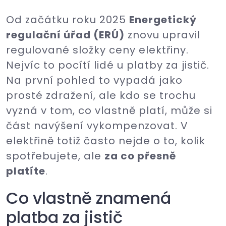
Od začátku roku 2025
Energetický
regulační úřad (ERÚ)
znovu upravil
regulované složky ceny elektřiny.
Nejvíc to pocítí lidé u platby za jistič.
Na první pohled to vypadá jako
prosté zdražení, ale kdo se trochu
vyzná v tom, co vlastně platí, může si
část navýšení vykompenzovat. V
elektřině totiž často nejde o to, kolik
spotřebujete, ale
za co přesně
platíte
.
Co vlastně znamená
platba za jistič