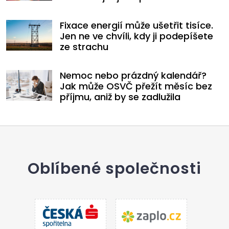
Fixace energií může ušetřit tisíce.
Jen ne ve chvíli, kdy ji podepíšete
ze strachu
Nemoc nebo prázdný kalendář?
Jak může OSVČ přežít měsíc bez
příjmu, aniž by se zadlužila
Oblíbené společnosti