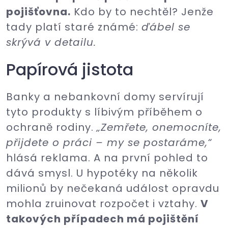
pojišťovna.
Kdo by to nechtěl? Jenže
tady platí staré známé:
ďábel se
skrývá v detailu.
Papírová jistota
Banky a nebankovní domy servírují
tyto produkty s líbivým příběhem o
ochraně rodiny.
„Zemřete, onemocníte,
přijdete o práci – my se postaráme,“
hlásá reklama. A na první pohled to
dává smysl. U hypotéky na několik
milionů by nečekaná událost opravdu
mohla zruinovat rozpočet i vztahy.
V
takových případech má pojištění