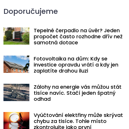
Doporučujeme
Tepelné čerpadlo na úvěr? Jeden
propočet často rozhodne dřív než
samotná dotace
Fotovoltaika na dům: Kdy se
investice opravdu vrátí a kdy jen
zaplatíte drahou iluzi
Zálohy na energie vás můžou stát
tisíce navíc. Stačí jeden špatný
odhad
Vyúčtování elektřiny může skrývat
chybu za tisíce. Tohle místo
zkontrolujte jako první