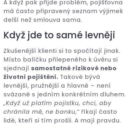
A když pak přijde problém, pojišťovna
má často připravený seznam výjimek
delší než smlouva sama.
Když jde to samé levněji
Zkušenější klienti si to spočítají jinak.
Místo balíčku přilepeného k úvěru si
sjednají
samostatné rizikové nebo
životní pojištění.
Takové bývá
levnější, pružnější a hlavně – není
svázané s jedním konkrétním dluhem.
„Když už platím pojistku, chci, aby
chránila mě, ne banku,“
říkají často
lidé, kteří si tím prošli. A mají pravdu.