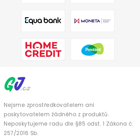
Nejsme zprostředkovatelem ani
poskytovatelem žádného z produktů.
Neposkytujeme radu dle §85 odst. 1 Zákona č.
257/2016 Sb.