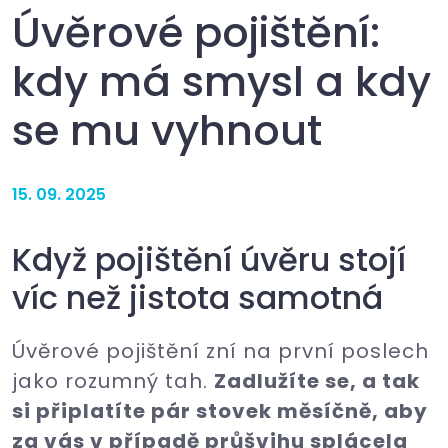
Úvěrové pojištění:
kdy má smysl a kdy
se mu vyhnout
15. 09. 2025
Když pojištění úvěru stojí
víc než jistota samotná
Úvěrové pojištění zní na první poslech
jako rozumný tah.
Zadlužíte se, a tak
si připlatíte pár stovek měsíčně, aby
za vás v případě průšvihu splácela