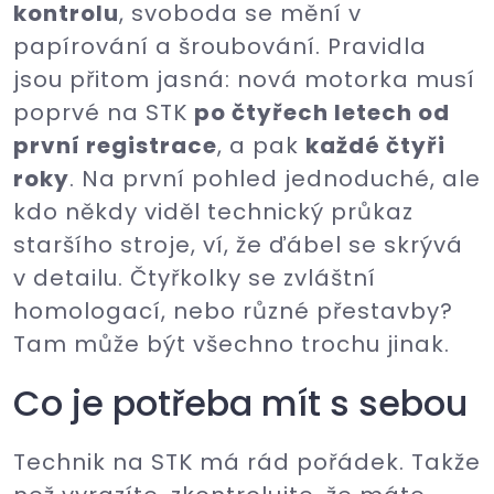
kontrolu
, svoboda se mění v
papírování a šroubování. Pravidla
jsou přitom jasná: nová motorka musí
poprvé na STK
po čtyřech letech od
první registrace
, a pak
každé čtyři
roky
. Na první pohled jednoduché, ale
kdo někdy viděl technický průkaz
staršího stroje, ví, že ďábel se skrývá
v detailu. Čtyřkolky se zvláštní
homologací, nebo různé přestavby?
Tam může být všechno trochu jinak.
Co je potřeba mít s sebou
Technik na STK má rád pořádek. Takže