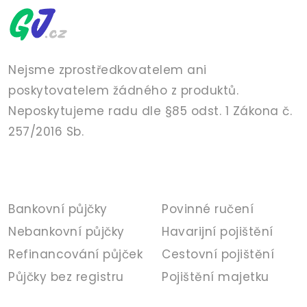
Nejsme zprostředkovatelem ani
poskytovatelem žádného z produktů.
Neposkytujeme radu dle §85 odst. 1 Zákona č.
257/2016 Sb.
PŮJČKY
POJIŠTĚNÍ
Bankovní půjčky
Povinné ručení
Nebankovní půjčky
Havarijní pojištění
Refinancování půjček
Cestovní pojištění
Půjčky bez registru
Pojištění majetku
BANKA
INFORMACE