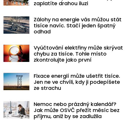
zaplatíte drahou iluzi
Zálohy na energie vás můžou stát
tisíce navíc. Stačí jeden špatný
odhad
Vyúčtování elektřiny může skrývat
chybu za tisíce. Tohle místo
zkontrolujte jako první
Fixace energií může ušetřit tisíce.
Jen ne ve chvíli, kdy ji podepíšete
ze strachu
Nemoc nebo prázdný kalendář?
Jak může OSVČ přežít měsíc bez
příjmu, aniž by se zadlužila