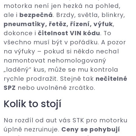
motorka není jen hezká na pohled,
ale i
bezpečná
. Brzdy, světla, blinkry,
pneumatiky, řetěz, řízení, výfuk
,
dokonce i
čitelnost VIN kódu
. To
všechno musí být v pořádku. A pozor
na výfuky – pokud si někdo nechal
namontovat nehomologovaný
„laděný“ kus, může se mu kontrola
rychle prodražit. Stejně tak
nečitelné
SPZ
nebo uvolněné zrcátko.
Kolik to stojí
Na rozdíl od aut vás STK pro motorku
úplně nezruinuje.
Ceny se pohybují