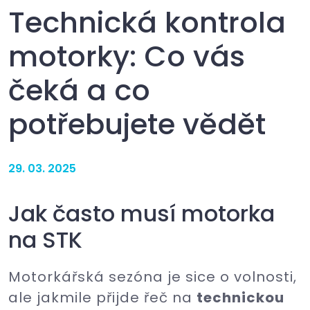
Technická kontrola
motorky: Co vás
čeká a co
potřebujete vědět
29. 03. 2025
Jak často musí motorka
na STK
Motorkářská sezóna je sice o volnosti,
ale jakmile přijde řeč na
technickou