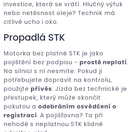
investice, která se vrátí. Hlučný výfuk
nebo netěsnost oleje? Technik má
citlivé ucho i oko.
Propadlá STK
Motorka bez platné STK je jako
pojištění bez podpisu -
prostě neplatí
.
Na silnici s ní nesmíte. Pokud ji
potřebujete dopravit na kontrolu,
použijte
přívěs
. Jízda bez technické je
přestupek, který může skončit
pokutou a
odebráním osvědčení o
registraci
. A pojišťovna? Ta při
nehodě s neplatnou STK klidně