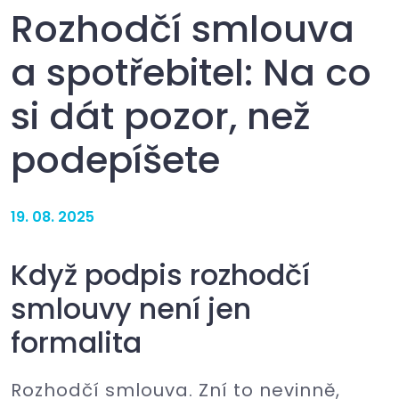
Rozhodčí smlouva
a spotřebitel: Na co
si dát pozor, než
podepíšete
19. 08. 2025
Když podpis rozhodčí
smlouvy není jen
formalita
Rozhodčí smlouva. Zní to nevinně,