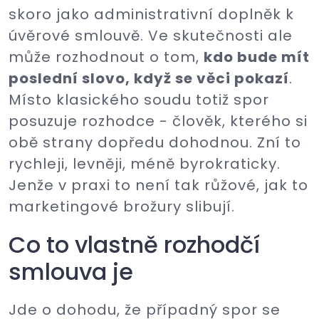
skoro jako administrativní doplněk k
úvěrové smlouvě. Ve skutečnosti ale
může rozhodnout o tom,
kdo bude mít
poslední slovo, když se věci pokazí
.
Místo klasického soudu totiž spor
posuzuje rozhodce - člověk, kterého si
obě strany dopředu dohodnou. Zní to
rychleji, levněji, méně byrokraticky.
Jenže v praxi to není tak růžové, jak to
marketingové brožury slibují.
Co to vlastně rozhodčí
smlouva je
Jde o dohodu, že případný spor se