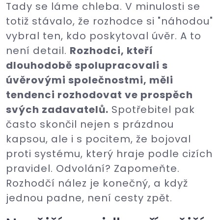
Tady se láme chleba. V minulosti se
totiž stávalo, že rozhodce si "náhodou"
vybral ten, kdo poskytoval úvěr. A to
není detail.
Rozhodci, kteří
dlouhodobě spolupracovali s
úvěrovými společnostmi, měli
tendenci rozhodovat ve prospěch
svých zadavatelů.
Spotřebitel pak
často skončil nejen s prázdnou
kapsou, ale i s pocitem, že bojoval
proti systému, který hraje podle cizích
pravidel. Odvolání? Zapomeňte.
Rozhodčí nález je konečný, a když
jednou padne, není cesty zpět.