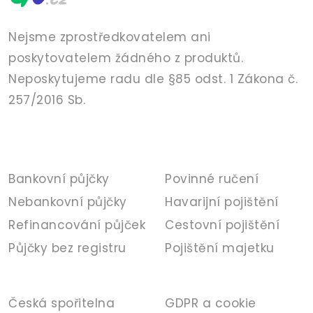
Nejsme zprostředkovatelem ani
poskytovatelem žádného z produktů.
Neposkytujeme radu dle §85 odst. 1 Zákona č.
257/2016 Sb.
PŮJČKY
POJIŠTĚNÍ
Bankovní půjčky
Povinné ručení
Nebankovní půjčky
Havarijní pojištění
Refinancování půjček
Cestovní pojištění
Půjčky bez registru
Pojištění majetku
BANKA
INFORMACE
Česká spořitelna
GDPR a cookie