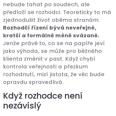
nebude tahat po soudech, ale
předloží se rozhodci. Teoreticky to má
zjednodušit život oběma stranám.
Rozhodčí řízení bývá neveřejné,
kratší a formálně méně svázané.
Jenže právě to, co se na papíře jeví
jako výhoda, se může pro běžného
klienta změnit v past. Když chybí
kontrola veřejnosti a přezkum
rozhodnutí, mizí jistota, že věc bude
opravdu spravedlivá.
Když rozhodce není
nezávislý