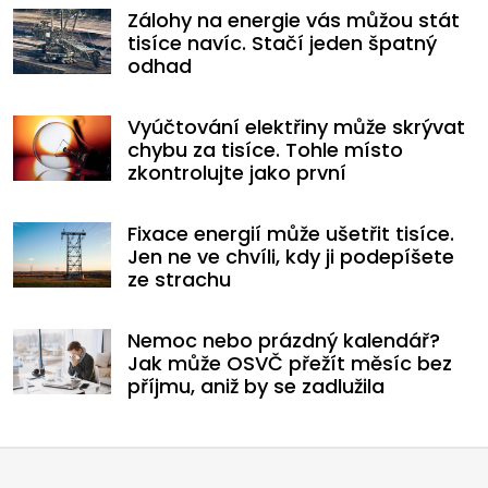
Zálohy na energie vás můžou stát
tisíce navíc. Stačí jeden špatný
odhad
Vyúčtování elektřiny může skrývat
chybu za tisíce. Tohle místo
zkontrolujte jako první
Fixace energií může ušetřit tisíce.
Jen ne ve chvíli, kdy ji podepíšete
ze strachu
Nemoc nebo prázdný kalendář?
Jak může OSVČ přežít měsíc bez
příjmu, aniž by se zadlužila