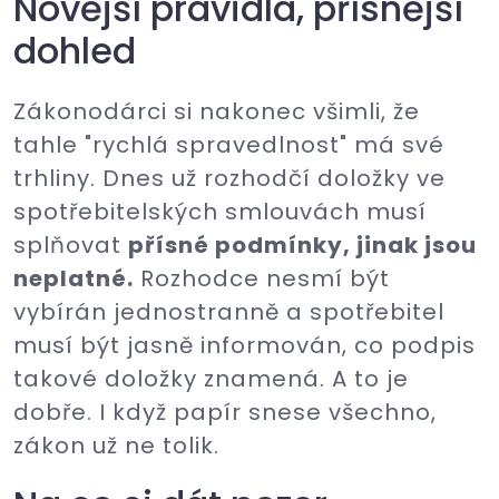
Novější pravidla, přísnější
dohled
Zákonodárci si nakonec všimli, že
tahle "rychlá spravedlnost" má své
trhliny. Dnes už rozhodčí doložky ve
spotřebitelských smlouvách musí
splňovat
přísné podmínky, jinak jsou
neplatné.
Rozhodce nesmí být
vybírán jednostranně a spotřebitel
musí být jasně informován, co podpis
takové doložky znamená. A to je
dobře. I když papír snese všechno,
zákon už ne tolik.