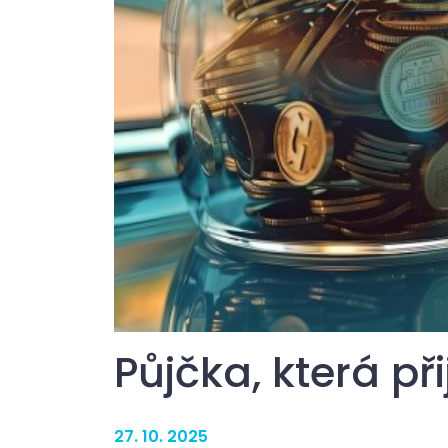
Půjčka, která př
27. 10. 2025