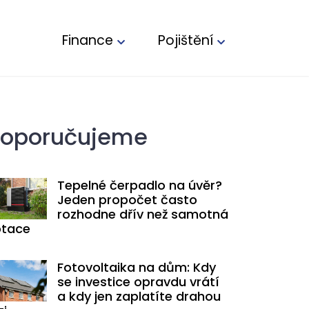
Finance
Pojištění
oporučujeme
Tepelné čerpadlo na úvěr?
Jeden propočet často
rozhodne dřív než samotná
tace
Fotovoltaika na dům: Kdy
se investice opravdu vrátí
a kdy jen zaplatíte drahou