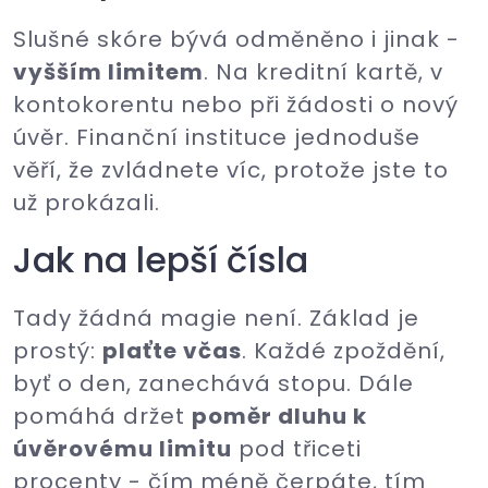
Slušné skóre bývá odměněno i jinak -
vyšším limitem
. Na kreditní kartě, v
kontokorentu nebo při žádosti o nový
úvěr. Finanční instituce jednoduše
věří, že zvládnete víc, protože jste to
už prokázali.
Jak na lepší čísla
Tady žádná magie není. Základ je
prostý:
plaťte včas
. Každé zpoždění,
byť o den, zanechává stopu. Dále
pomáhá držet
poměr dluhu k
úvěrovému limitu
pod třiceti
procenty - čím méně čerpáte, tím