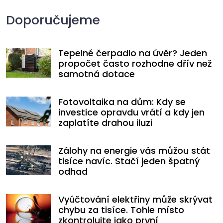
Doporučujeme
Tepelné čerpadlo na úvěr? Jeden
propočet často rozhodne dřív než
samotná dotace
Fotovoltaika na dům: Kdy se
investice opravdu vrátí a kdy jen
zaplatíte drahou iluzi
Zálohy na energie vás můžou stát
tisíce navíc. Stačí jeden špatný
odhad
Vyúčtování elektřiny může skrývat
chybu za tisíce. Tohle místo
zkontrolujte jako první