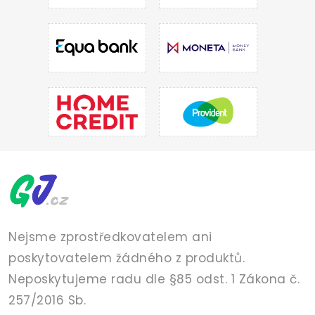
Nejsme zprostředkovatelem ani
poskytovatelem žádného z produktů.
Neposkytujeme radu dle §85 odst. 1 Zákona č.
257/2016 Sb.