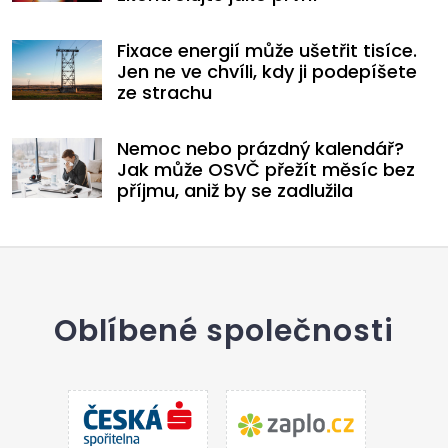
Fixace energií může ušetřit tisíce.
Jen ne ve chvíli, kdy ji podepíšete
ze strachu
Nemoc nebo prázdný kalendář?
Jak může OSVČ přežít měsíc bez
příjmu, aniž by se zadlužila
Oblíbené společnosti