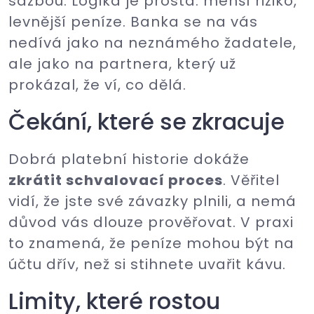
sazbou. Logika je prostá: menší riziko,
levnější peníze. Banka se na vás
nedívá jako na neznámého žadatele,
ale jako na partnera, který už
prokázal, že ví, co dělá.
Čekání, které se zkracuje
Dobrá platební historie dokáže
zkrátit schvalovací proces
. Věřitel
vidí, že jste své závazky plnili, a nemá
důvod vás dlouze prověřovat. V praxi
to znamená, že peníze mohou být na
účtu dřív, než si stihnete uvařit kávu.
Limity, které rostou