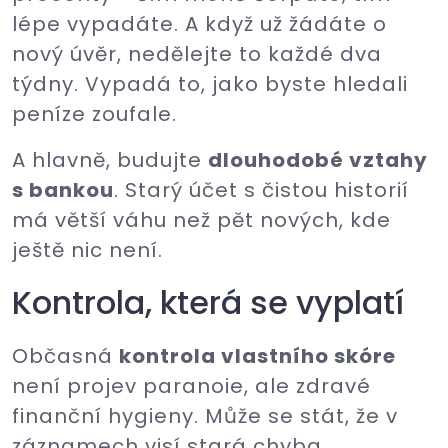
lépe vypadáte. A když už žádáte o
nový úvěr, nedělejte to každé dva
týdny. Vypadá to, jako byste hledali
peníze zoufale.
A hlavně, budujte
dlouhodobé vztahy
s bankou
. Starý účet s čistou historií
má větší váhu než pět nových, kde
ještě nic není.
Kontrola, která se vyplatí
Občasná
kontrola vlastního skóre
není projev paranoie, ale zdravé
finanční hygieny. Může se stát, že v
záznamech visí stará chyba,