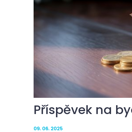
Příspěvek na by
09. 06. 2025