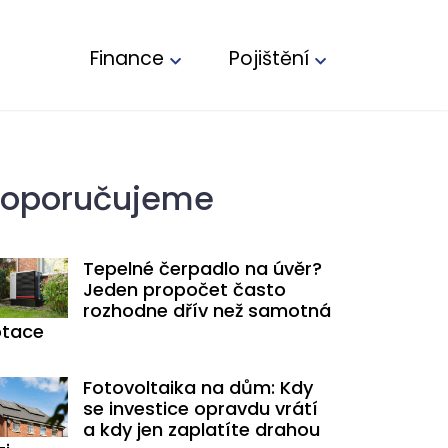
Finance
Pojištění
oporučujeme
Tepelné čerpadlo na úvěr?
Jeden propočet často
rozhodne dřív než samotná
tace
Fotovoltaika na dům: Kdy
se investice opravdu vrátí
a kdy jen zaplatíte drahou