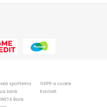
ANKA
INFORMACE
ská spořitelna
GDPR a cookie
ua bank
Kontakt
NETA Bank