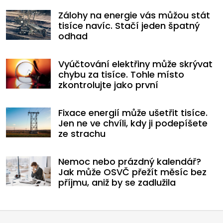
Zálohy na energie vás můžou stát
tisíce navíc. Stačí jeden špatný
odhad
Vyúčtování elektřiny může skrývat
chybu za tisíce. Tohle místo
zkontrolujte jako první
Fixace energií může ušetřit tisíce.
Jen ne ve chvíli, kdy ji podepíšete
ze strachu
Nemoc nebo prázdný kalendář?
Jak může OSVČ přežít měsíc bez
příjmu, aniž by se zadlužila