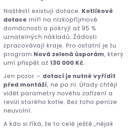
Naštěstí existují dotace.
Kotlíkové
dotace
míří na nízkopříjmové
domácnosti a pokryjí až 95 %
uznatelných nákladů. Žádosti
zpracovávají kraje. Pro ostatní je tu
program
Nová zelená úsporám
, který
umí přispět až
130 000 Kč
.
Jen pozor –
dotaci je nutné vyřídit
před montáží
, ne po ní. Úřady chtějí
vidět parametry nového zařízení a
revizi starého kotle. Bez toho peníze
neuvolní.
A kdo si říká, že to celé ještě „nějak