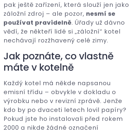
pak ještě zařízení, která slouží jen jako
záložní zdroj – ale pozor,
nesmí se
používat pravidelně
. Úřady už dávno
vědí, že někteří lidé si „záložní“ kotel
nechávají rozžhavený celé zimy.
Jak poznáte, co vlastně
máte v kotelně
Každý kotel má někde napsanou
emisní třídu – obvykle v dokladu o
výrobku nebo v revizní zprávě. Jenže
kdo by po dvaceti letech lovil papíry?
Pokud jste ho instalovali před rokem
2000 a nikde žádné označení