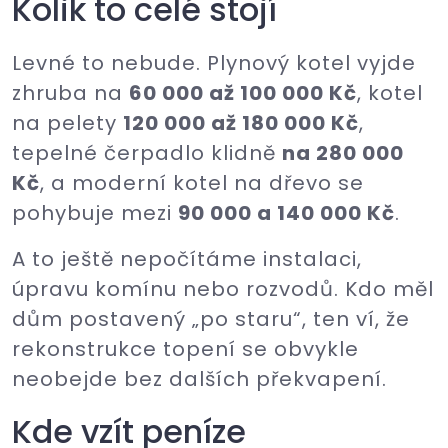
Kolik to celé stojí
Levné to nebude. Plynový kotel vyjde
zhruba na
60 000 až 100 000 Kč
, kotel
na pelety
120 000 až 180 000 Kč
,
tepelné čerpadlo klidně
na 280 000
Kč
, a moderní kotel na dřevo se
pohybuje mezi
90 000 a 140 000 Kč
.
A to ještě nepočítáme instalaci,
úpravu komínu nebo rozvodů. Kdo měl
dům postavený „po staru“, ten ví, že
rekonstrukce topení se obvykle
neobejde bez dalších překvapení.
Kde vzít peníze