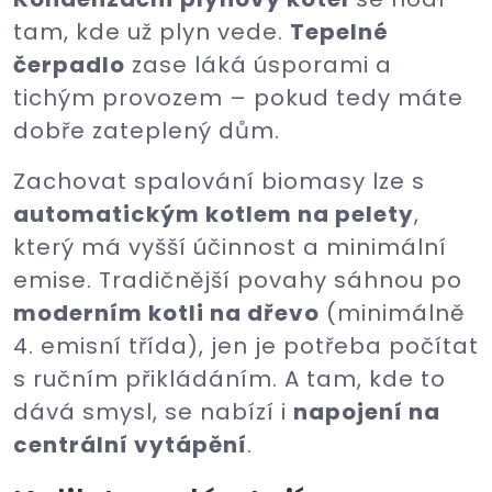
tam, kde už plyn vede.
Tepelné
čerpadlo
zase láká úsporami a
tichým provozem – pokud tedy máte
dobře zateplený dům.
Zachovat spalování biomasy lze s
automatickým kotlem na pelety
,
který má vyšší účinnost a minimální
emise. Tradičnější povahy sáhnou po
moderním kotli na dřevo
(minimálně
4. emisní třída), jen je potřeba počítat
s ručním přikládáním. A tam, kde to
dává smysl, se nabízí i
napojení na
centrální vytápění
.