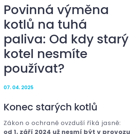
Povinná výměna
kotlů na tuhá
paliva: Od kdy starý
kotel nesmíte
používat?
07. 04. 2025
Konec starých kotlů
Zákon o ochraně ovzduší říká jasně:
od 1. září 2024 už nesmí být v provozu