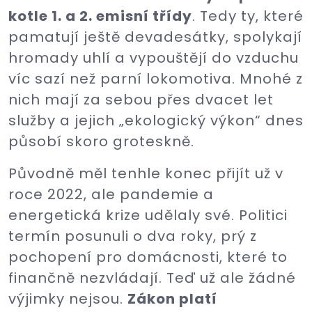
kotle 1. a 2. emisní třídy
. Tedy ty, které
pamatují ještě devadesátky, spolykají
hromady uhlí a vypouštějí do vzduchu
víc sazí než parní lokomotiva. Mnohé z
nich mají za sebou přes dvacet let
služby a jejich „ekologický výkon“ dnes
působí skoro groteskně.
Původně měl tenhle konec přijít už v
roce 2022, ale pandemie a
energetická krize udělaly své. Politici
termín posunuli o dva roky, prý z
pochopení pro domácnosti, které to
finančně nezvládají. Teď už ale žádné
výjimky nejsou.
Zákon platí