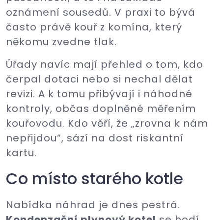
oznámení sousedů. V praxi to bývá
často právě kouř z komína, který
někomu zvedne tlak.
Úřady navíc mají přehled o tom, kdo
čerpal dotaci nebo si nechal dělat
revizi. A k tomu přibývají i náhodné
kontroly, občas doplněné měřením
kouřovodu. Kdo věří, že „zrovna k nám
nepřijdou“, sází na dost riskantní
kartu.
Co místo starého kotle
Nabídka náhrad je dnes pestrá.
Kondenzační plynový kotel
se hodí