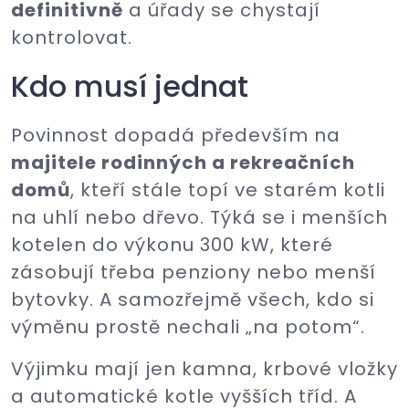
definitivně
a úřady se chystají
kontrolovat.
Kdo musí jednat
Povinnost dopadá především na
majitele rodinných a rekreačních
domů
, kteří stále topí ve starém kotli
na uhlí nebo dřevo. Týká se i menších
kotelen do výkonu 300 kW, které
zásobují třeba penziony nebo menší
bytovky. A samozřejmě všech, kdo si
výměnu prostě nechali „na potom“.
Výjimku mají jen kamna, krbové vložky
a automatické kotle vyšších tříd. A