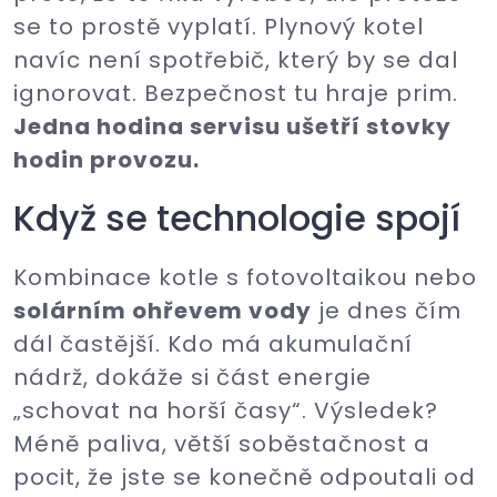
se to prostě vyplatí. Plynový kotel
navíc není spotřebič, který by se dal
ignorovat. Bezpečnost tu hraje prim.
Jedna hodina servisu ušetří stovky
hodin provozu.
Když se technologie spojí
Kombinace kotle s fotovoltaikou nebo
solárním ohřevem vody
je dnes čím
dál častější. Kdo má akumulační
nádrž, dokáže si část energie
„schovat na horší časy“. Výsledek?
Méně paliva, větší soběstačnost a
pocit, že jste se konečně odpoutali od