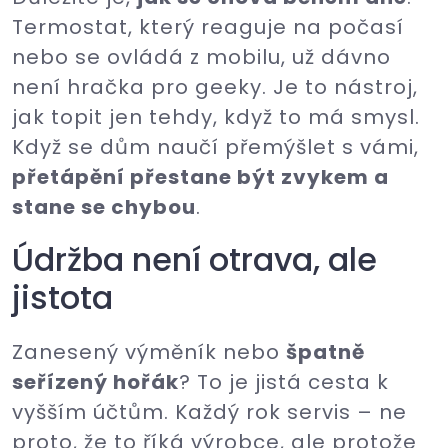
Termostat, který reaguje na počasí
nebo se ovládá z mobilu, už dávno
není hračka pro geeky. Je to nástroj,
jak topit jen tehdy, když to má smysl.
Když se dům naučí přemýšlet s vámi,
přetápění přestane být zvykem a
stane se chybou
.
Údržba není otrava, ale
jistota
Zanesený výměník nebo
špatně
seřízený hořák
? To je jistá cesta k
vyšším účtům. Každý rok servis – ne
proto, že to říká výrobce, ale protože