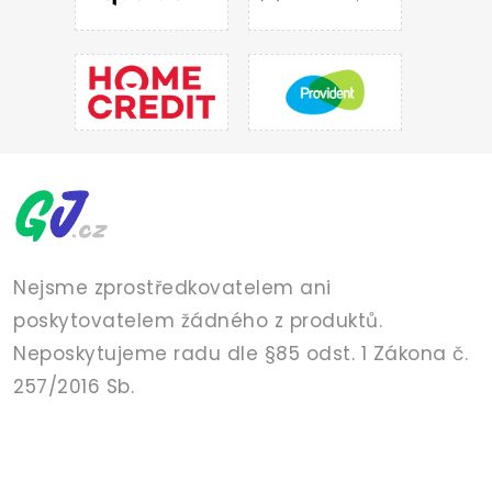
Nejsme zprostředkovatelem ani
poskytovatelem žádného z produktů.
Neposkytujeme radu dle §85 odst. 1 Zákona č.
257/2016 Sb.
PŮJČKY
POJIŠTĚNÍ