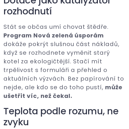
Dotace jako katalyzátor
rozhodnutí
Stát se občas umí chovat štědře.
Program Nová zelená úsporám
dokáže pokrýt slušnou část nákladů,
když se rozhodnete vyměnit starý
kotel za ekologičtější. Stačí mít
trpělivost s formuláři a přehled o
aktuálních výzvách. Bez papírování to
nejde, ale kdo se do toho pustí,
může
ušetřit víc, než čekal.
Teplota podle rozumu, ne
zvyku