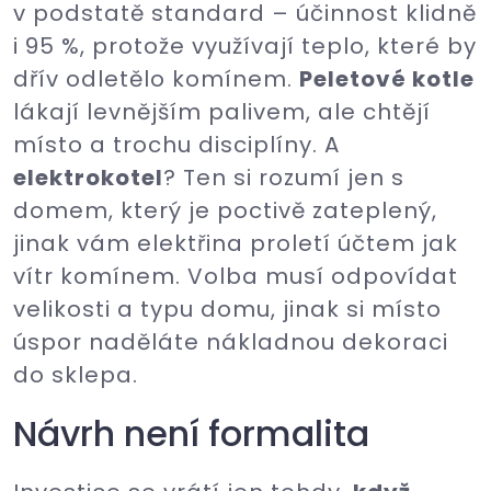
v podstatě standard – účinnost klidně
i 95 %, protože využívají teplo, které by
dřív odletělo komínem.
Peletové kotle
lákají levnějším palivem, ale chtějí
místo a trochu disciplíny. A
elektrokotel
? Ten si rozumí jen s
domem, který je poctivě zateplený,
jinak vám elektřina proletí účtem jak
vítr komínem. Volba musí odpovídat
velikosti a typu domu, jinak si místo
úspor naděláte nákladnou dekoraci
do sklepa.
Návrh není formalita