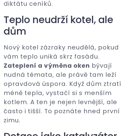
diktátu ceníků.
Teplo neudrží kotel, ale
dům
Nový kotel zázraky neudělá, pokud
vám teplo uniká skrz fasádu.
Zateplení a výměna oken
bývají
nudná témata, ale právě tam leží
opravdová úspora. Když dům ztratí
méně tepla, vystačí si s menším
kotlem. A ten je nejen levnější, ale
často i tišší. To poznáte hned první
zimu.