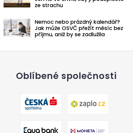
ze strachu
Nemoc nebo prázdný kalendář?
Jak může OSVČ přežít měsíc bez
příjmu, aniž by se zadlužila
Oblíbené společnosti