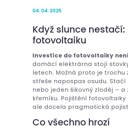
04. 04. 2025
Když slunce nestačí:
fotovoltaiku
Investice do fotovoltaiky nen
domácí elektrárna stojí stovky 
letech. Možná proto je trochu 
střeše napospas osudu. Stačí 
nebo jeden šikovný zloděj – 
křemíku. Pojištění fotovoltaiky
ale docela pragmatická pojistk
Co všechno hrozí