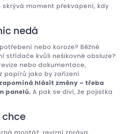
to skrývá moment překvapení, kdy
nic nedá
otřebení nebo koroze? Běžné
ní střídače kvůli nešikovné obsluze?
bí revize nebo dokumentace,
 papírů jako by zařízení
 zapomíná hlásit změny – třeba
n panelů.
A pak se diví, že pojistka
a chce
rná montáž, revizní zpráva,