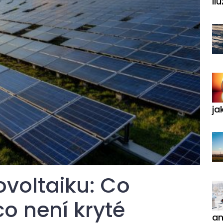
ilu
ja
tovoltaiku: Co
co není kryté
an