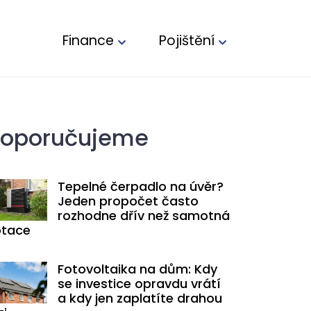
Finance
Pojištění
oporučujeme
Tepelné čerpadlo na úvěr?
Jeden propočet často
rozhodne dřív než samotná
tace
Fotovoltaika na dům: Kdy
se investice opravdu vrátí
a kdy jen zaplatíte drahou