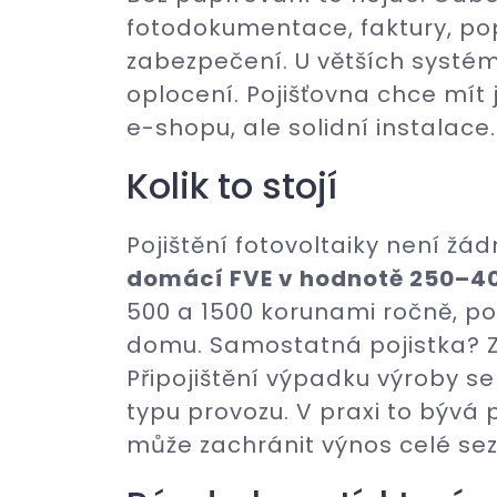
fotodokumentace, faktury, popi
zabezpečení. U větších systé
oplocení. Pojišťovna chce mít j
e-shopu, ale solidní instalace.
Kolik to stojí
Pojištění fotovoltaiky není žád
domácí FVE v hodnotě 250–40
500 a 1500 korunami ročně, pok
domu. Samostatná pojistka? Z
Připojištění výpadku výroby se
typu provozu. V praxi to bývá 
může zachránit výnos celé sez