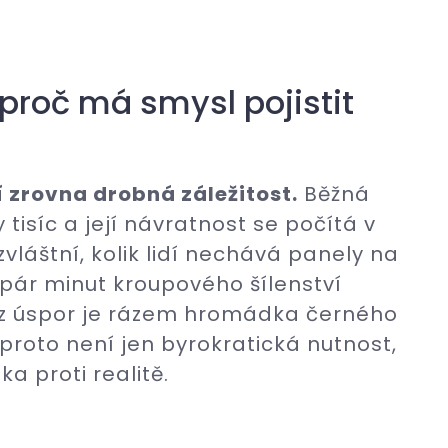
 proč má smysl pojistit
í zrovna drobná záležitost.
Běžná
tisíc a její návratnost se počítá v
zvláštní, kolik lidí nechává panely na
pár minut kroupového šílenství
a z úspor je rázem hromádka černého
 proto není jen byrokratická nutnost,
a proti realitě.