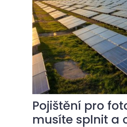
Pojištění pro fo
musíte splnit a 