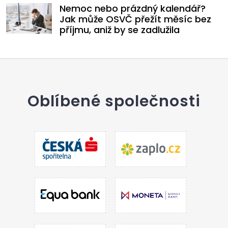
Nemoc nebo prázdný kalendář?
Jak může OSVČ přežít měsíc bez
příjmu, aniž by se zadlužila
Oblíbené společnosti