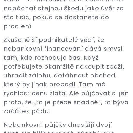
napáchat stejnou škodu jako úvěr za
sto tisíc, pokud se dostanete do
prodlení.
Zkušenější podnikatelé vědí, že
nebankovní financování dává smysl
tam, kde rozhoduje čas. Když
potřebujete okamžitě nakoupit zboží,
uhradit zálohu, dotáhnout obchod,
který by jinak propadl. Tam má
rychlost cenu zlata. Ale půjčovat si jen
proto, že „to je přece snadné“, to bývá
začátek pádu.
Nebankovní půjčky dnes žijí dvojí