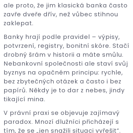
ale proto, že jim klasická banka často
zavře dveře dřív, než vůbec stihnou
zaklepat.
Banky hrají podle pravidel – výpisy,
potvrzení, registry, bonitní skóre. Stačí
drobný šrám v historii a máte smůlu.
Nebankovní společnosti ale staví svůj
byznys na opačném principu: rychle,
bez zbytečných otázek a často i bez
papírů. Někdy je to dar z nebes, jindy
tikající mina.
V právní praxi se objevuje zajímavý
paradox. Mnozí dlužníci přicházejí s
tím, že se „jen snažili situaci vyřešit“.