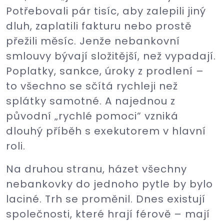
Potřebovali pár tisíc, aby zalepili jiný
dluh, zaplatili fakturu nebo prostě
přežili měsíc. Jenže nebankovní
smlouvy bývají složitější, než vypadají.
Poplatky, sankce, úroky z prodlení –
to všechno se sčítá rychleji než
splátky samotné. A najednou z
původní „rychlé pomoci“ vzniká
dlouhý příběh s exekutorem v hlavní
roli.
Na druhou stranu, házet všechny
nebankovky do jednoho pytle by bylo
laciné. Trh se proměnil. Dnes existují
společnosti, které hrají férově – mají