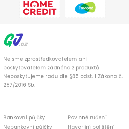
Nejsme zprostředkovatelem ani
poskytovatelem žádného z produktů.
Neposkytujeme radu dle §85 odst. 1 Zákona č.
257/2016 Sb.
PŮJČKY
POJIŠTĚNÍ
Bankovní půjčky
Povinné ručení
Nebankovní půjčky
Havarijní pojištění