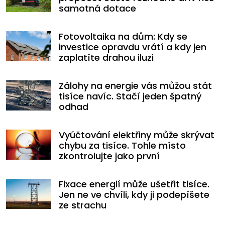
samotná dotace
Fotovoltaika na dům: Kdy se
investice opravdu vrátí a kdy jen
zaplatíte drahou iluzi
Zálohy na energie vás můžou stát
tisíce navíc. Stačí jeden špatný
odhad
Vyúčtování elektřiny může skrývat
chybu za tisíce. Tohle místo
zkontrolujte jako první
Fixace energií může ušetřit tisíce.
Jen ne ve chvíli, kdy ji podepíšete
ze strachu