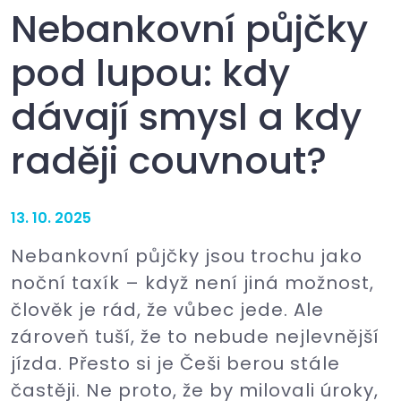
Nebankovní půjčky
pod lupou: kdy
dávají smysl a kdy
raději couvnout?
13. 10. 2025
Nebankovní půjčky jsou trochu jako
noční taxík – když není jiná možnost,
člověk je rád, že vůbec jede. Ale
zároveň tuší, že to nebude nejlevnější
jízda. Přesto si je Češi berou stále
častěji. Ne proto, že by milovali úroky,