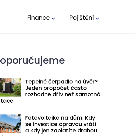
Finance
Pojištění
oporučujeme
Tepelné čerpadlo na úvěr?
Jeden propočet často
rozhodne dřív než samotná
tace
Fotovoltaika na dům: Kdy
se investice opravdu vrátí
a kdy jen zaplatíte drahou