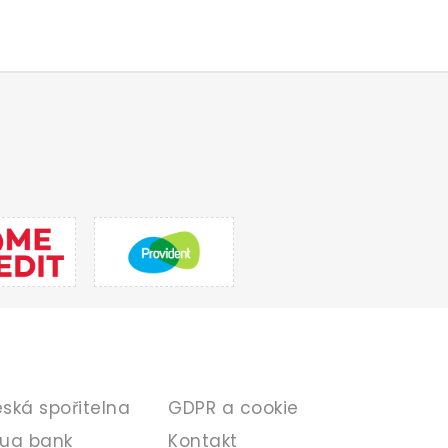
ANKA
INFORMACE
ská spořitelna
GDPR a cookie
ua bank
Kontakt