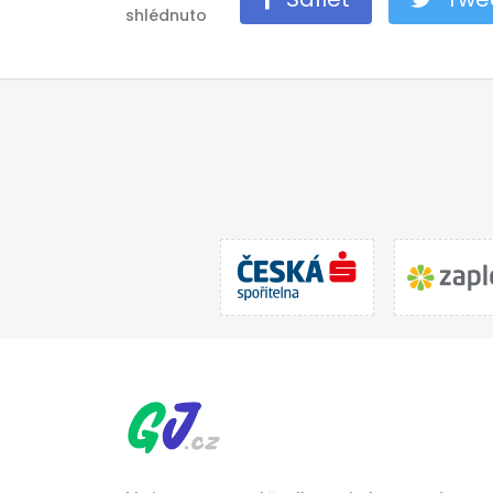
shlédnuto