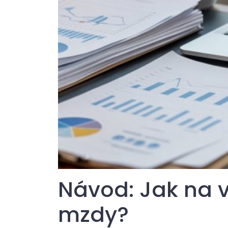
Návod: Jak na v
mzdy?