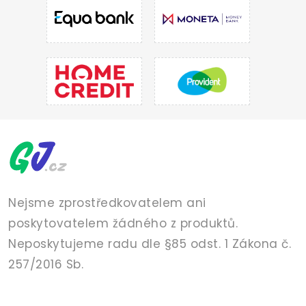
Nejsme zprostředkovatelem ani
poskytovatelem žádného z produktů.
Neposkytujeme radu dle §85 odst. 1 Zákona č.
257/2016 Sb.