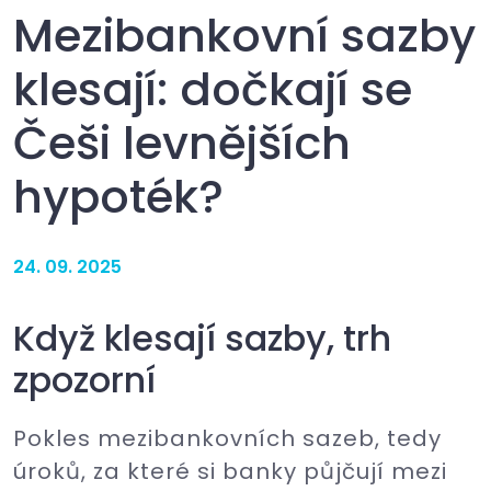
Mezibankovní sazby
klesají: dočkají se
Češi levnějších
hypoték?
24. 09. 2025
Když klesají sazby, trh
zpozorní
Pokles mezibankovních sazeb, tedy
úroků, za které si banky půjčují mezi