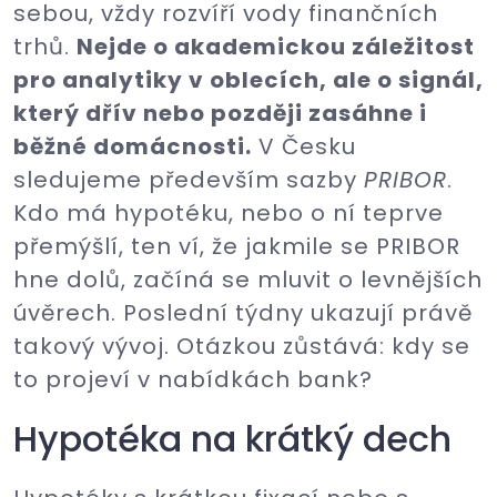
sebou, vždy rozvíří vody finančních
trhů.
Nejde o akademickou záležitost
pro analytiky v oblecích, ale o signál,
který dřív nebo později zasáhne i
běžné domácnosti.
V Česku
sledujeme především sazby
PRIBOR
.
Kdo má hypotéku, nebo o ní teprve
přemýšlí, ten ví, že jakmile se PRIBOR
hne dolů, začíná se mluvit o levnějších
úvěrech. Poslední týdny ukazují právě
takový vývoj. Otázkou zůstává: kdy se
to projeví v nabídkách bank?
Hypotéka na krátký dech