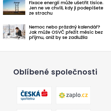
Fixace energií může ušetřit tisíce.
Jen ne ve chvíli, kdy ji podepíšete
ze strachu
Nemoc nebo prázdný kalendář?
Jak může OSVČ přežít měsíc bez
příjmu, aniž by se zadlužila
Oblíbené společnosti