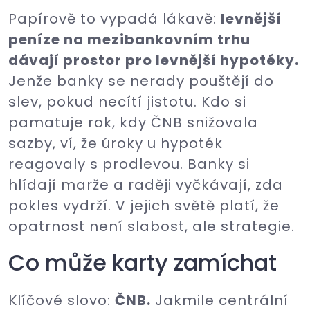
Papírově to vypadá lákavě:
levnější
peníze na mezibankovním trhu
dávají prostor pro levnější hypotéky.
Jenže banky se nerady pouštějí do
slev, pokud necítí jistotu. Kdo si
pamatuje rok, kdy ČNB snižovala
sazby, ví, že úroky u hypoték
reagovaly s prodlevou. Banky si
hlídají marže a raději vyčkávají, zda
pokles vydrží. V jejich světě platí, že
opatrnost není slabost, ale strategie.
Co může karty zamíchat
Klíčové slovo:
ČNB.
Jakmile centrální