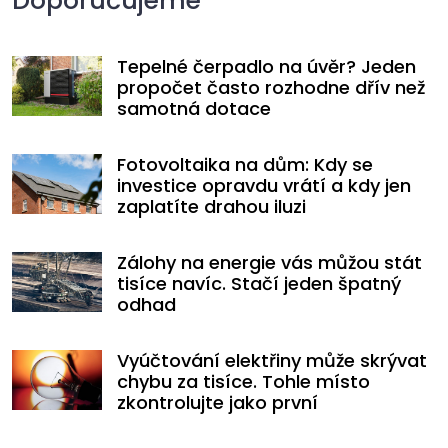
Doporučujeme
Tepelné čerpadlo na úvěr? Jeden
propočet často rozhodne dřív než
samotná dotace
Fotovoltaika na dům: Kdy se
investice opravdu vrátí a kdy jen
zaplatíte drahou iluzi
Zálohy na energie vás můžou stát
tisíce navíc. Stačí jeden špatný
odhad
Vyúčtování elektřiny může skrývat
chybu za tisíce. Tohle místo
zkontrolujte jako první