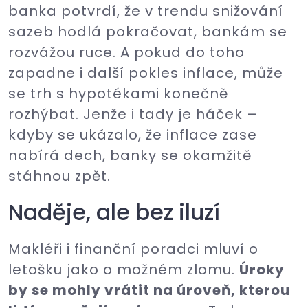
banka potvrdí, že v trendu snižování
sazeb hodlá pokračovat, bankám se
rozvážou ruce. A pokud do toho
zapadne i další pokles inflace, může
se trh s hypotékami konečně
rozhýbat. Jenže i tady je háček –
kdyby se ukázalo, že inflace zase
nabírá dech, banky se okamžitě
stáhnou zpět.
Naděje, ale bez iluzí
Makléři i finanční poradci mluví o
letošku jako o možném zlomu.
Úroky
by se mohly vrátit na úroveň, kterou