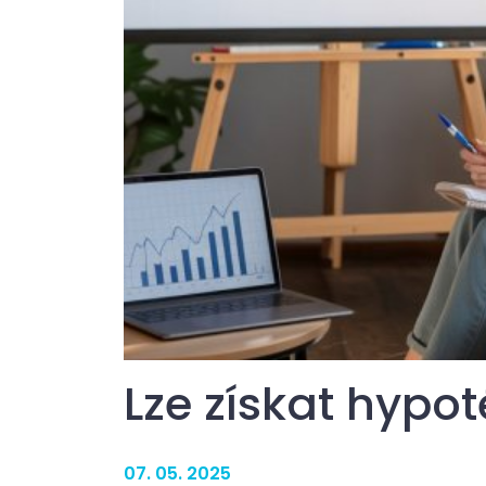
Lze získat hypo
07. 05. 2025