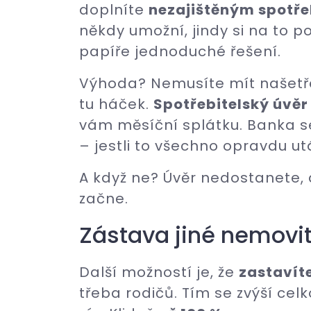
doplníte
nezajištěným spotř
někdy umožní, jindy si na to 
papíře jednoduché řešení.
Výhoda? Nemusíte mít našetřen
tu háček.
Spotřebitelský úvěr
vám měsíční splátku. Banka se
– jestli to všechno opravdu u
A když ne? Úvěr nedostanete, 
začne.
Zástava jiné nemovit
Další možností je, že
zastavít
třeba rodičů. Tím se zvýší ce