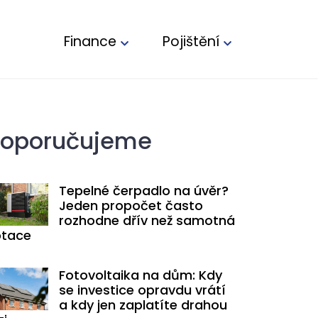
Finance
Pojištění
oporučujeme
Tepelné čerpadlo na úvěr?
Jeden propočet často
rozhodne dřív než samotná
tace
Fotovoltaika na dům: Kdy
se investice opravdu vrátí
a kdy jen zaplatíte drahou