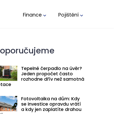
Finance
Pojištění
oporučujeme
Tepelné čerpadlo na úvěr?
Jeden propočet často
rozhodne dřív než samotná
tace
Fotovoltaika na dům: Kdy
se investice opravdu vrátí
a kdy jen zaplatíte drahou