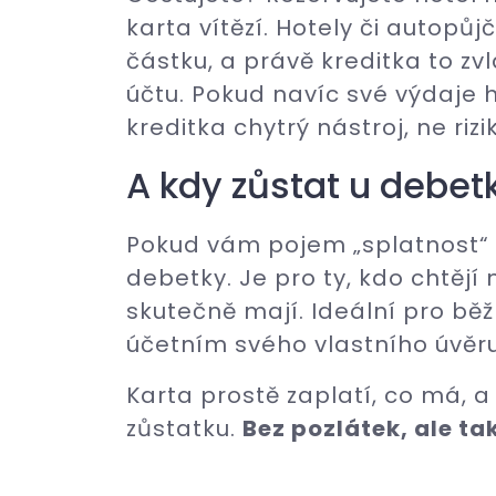
karta vítězí. Hotely či autopůj
částku, a právě kreditka to 
účtu. Pokud navíc své výdaje 
kreditka chytrý nástroj, ne rizi
A kdy zůstat u debet
Pokud vám pojem „splatnost“ 
debetky. Je pro ty, kdo chtějí m
skutečně mají. Ideální pro běž
účetním svého vlastního úvěru
Karta prostě zaplatí, co má, a 
zůstatku.
Bez pozlátek, ale ta