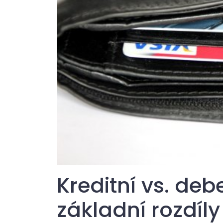
Kreditní vs. deb
základní rozdíly 