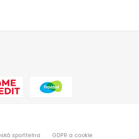
ANKA
INFORMACE
ská spořitelna
GDPR a cookie