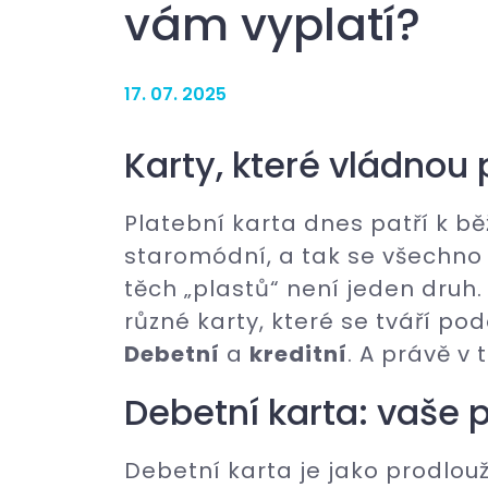
vám vyplatí?
17. 07. 2025
Karty, které vládnou
Platební karta dnes patří k bě
staromódní, a tak se všechno 
těch „plastů“ není jeden dru
různé karty, které se tváří pod
Debetní
a
kreditní
. A právě v
Debetní karta: vaše p
Debetní karta je jako prodlou