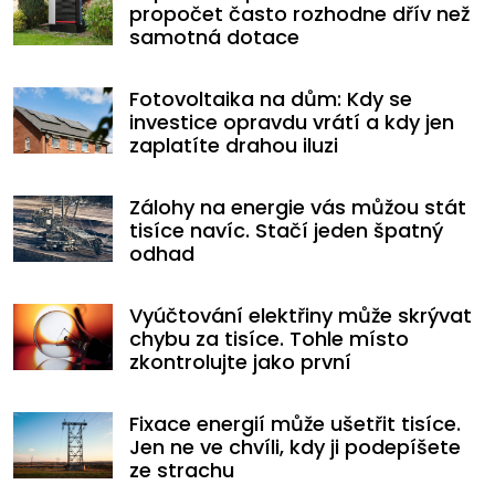
propočet často rozhodne dřív než
samotná dotace
Fotovoltaika na dům: Kdy se
investice opravdu vrátí a kdy jen
zaplatíte drahou iluzi
Zálohy na energie vás můžou stát
tisíce navíc. Stačí jeden špatný
odhad
Vyúčtování elektřiny může skrývat
chybu za tisíce. Tohle místo
zkontrolujte jako první
Fixace energií může ušetřit tisíce.
Jen ne ve chvíli, kdy ji podepíšete
ze strachu