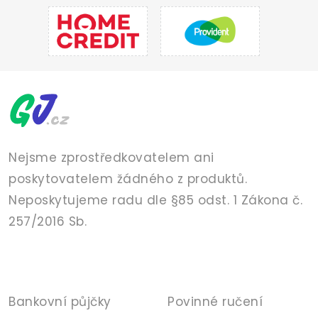
Nejsme zprostředkovatelem ani
poskytovatelem žádného z produktů.
Neposkytujeme radu dle §85 odst. 1 Zákona č.
257/2016 Sb.
PŮJČKY
POJIŠTĚNÍ
Bankovní půjčky
Povinné ručení