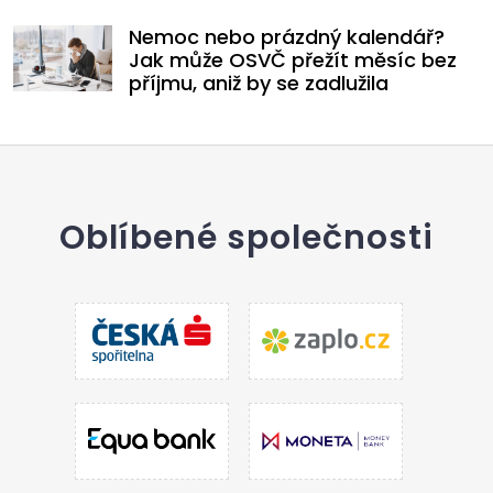
Nemoc nebo prázdný kalendář?
Jak může OSVČ přežít měsíc bez
příjmu, aniž by se zadlužila
Oblíbené společnosti