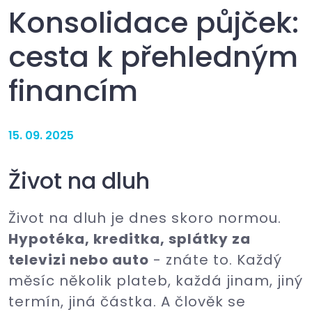
Konsolidace půjček:
cesta k přehledným
financím
15. 09. 2025
Život na dluh
Život na dluh je dnes skoro normou.
Hypotéka, kreditka, splátky za
televizi nebo auto
- znáte to. Každý
měsíc několik plateb, každá jinam, jiný
termín, jiná částka. A člověk se