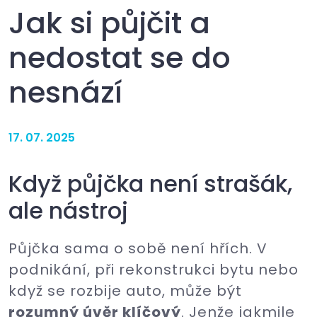
Jak si půjčit a
nedostat se do
nesnází
17. 07. 2025
Když půjčka není strašák,
ale nástroj
Půjčka sama o sobě není hřích. V
podnikání, při rekonstrukci bytu nebo
když se rozbije auto, může být
rozumný úvěr klíčový
. Jenže jakmile