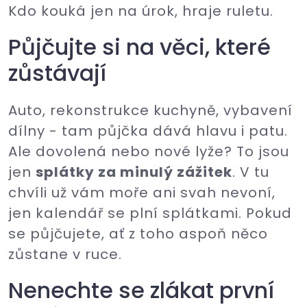
Kdo kouká jen na úrok, hraje ruletu.
Půjčujte si na věci, které
zůstávají
Auto, rekonstrukce kuchyně, vybavení
dílny - tam půjčka dává hlavu i patu.
Ale dovolená nebo nové lyže? To jsou
jen
splátky za minulý zážitek
. V tu
chvíli už vám moře ani svah nevoní,
jen kalendář se plní splátkami. Pokud
se půjčujete, ať z toho aspoň něco
zůstane v ruce.
Nenechte se zlákat první