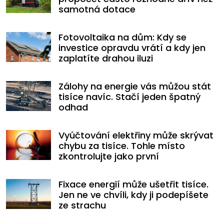
samotná dotace
Fotovoltaika na dům: Kdy se
investice opravdu vrátí a kdy jen
zaplatíte drahou iluzi
Zálohy na energie vás můžou stát
tisíce navíc. Stačí jeden špatný
odhad
Vyúčtování elektřiny může skrývat
chybu za tisíce. Tohle místo
zkontrolujte jako první
Fixace energií může ušetřit tisíce.
Jen ne ve chvíli, kdy ji podepíšete
ze strachu