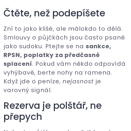
Čtěte, než podepíšete
Zní to jako klišé, ale málokdo to dělá.
Smlouvy o půjčkách jsou často psané
jako sudoku. Ptejte se na
sankce,
RPSN, poplatky za předčasné
splacení
. Pokud vám někdo odpovídá
vyhýbavě, berte nohy na ramena.
Když jde o peníze,
nejasnost
je
varovný signál.
Rezerva je polštář, ne
přepych