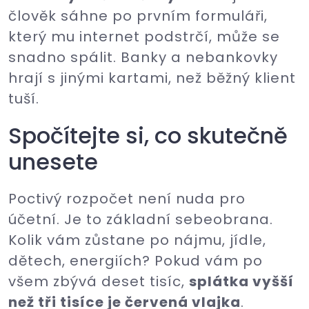
člověk sáhne po prvním formuláři,
který mu internet podstrčí, může se
snadno spálit. Banky a nebankovky
hrají s jinými kartami, než běžný klient
tuší.
Spočítejte si, co skutečně
unesete
Poctivý rozpočet není nuda pro
účetní. Je to základní sebeobrana.
Kolik vám zůstane po nájmu, jídle,
dětech, energiích? Pokud vám po
všem zbývá deset tisíc,
splátka vyšší
než tři tisíce je červená vlajka
.