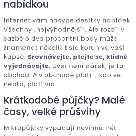
nabídkou
Internet vám nasype desítky nabídek.
Všechny „nejvýhodnější“. Ale rozdíl v
sazbě o dva procentní body může
znamenat několik tisíc korun ve vaší
kapse.
Srovnávejte, ptejte se, klidně
vyjednávejte.
Úvěr není dárek, je to
obchod. A v obchodě platí - kdo se
neptá, platí víc.
Krátkodobé půjčky? Malé
časy, velké průšvihy
Mikropůjčky vypadají nevinně. Pět