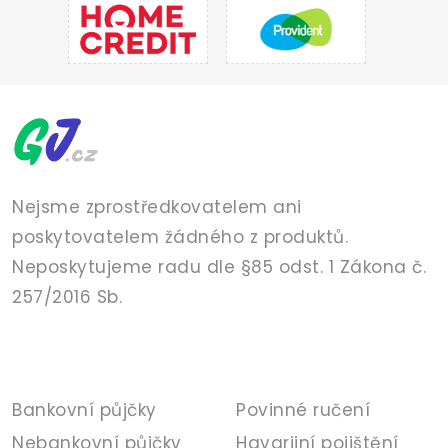
Nejsme zprostředkovatelem ani
poskytovatelem žádného z produktů.
Neposkytujeme radu dle §85 odst. 1 Zákona č.
257/2016 Sb.
PŮJČKY
POJIŠTĚNÍ
Bankovní půjčky
Povinné ručení
Nebankovní půjčky
Havarijní pojištění