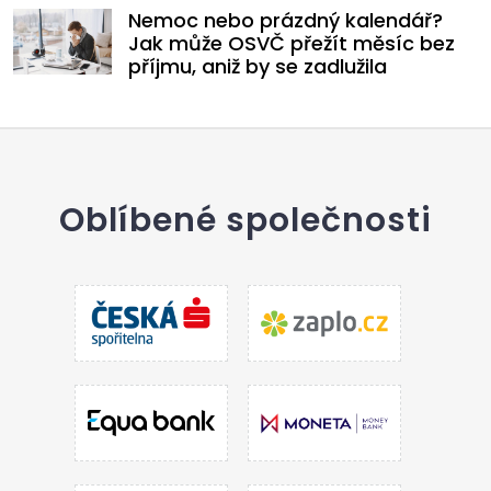
Nemoc nebo prázdný kalendář?
Jak může OSVČ přežít měsíc bez
příjmu, aniž by se zadlužila
Oblíbené společnosti