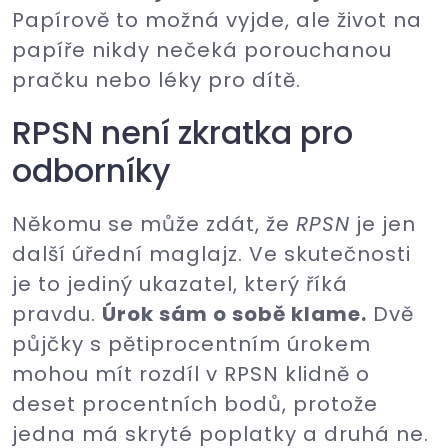
Papírově to možná vyjde, ale život na
papíře nikdy nečeká porouchanou
pračku nebo léky pro dítě.
RPSN není zkratka pro
odborníky
Někomu se může zdát, že
RPSN
je jen
další úřední maglajz. Ve skutečnosti
je to jediný ukazatel, který říká
pravdu.
Úrok sám o sobě klame.
Dvě
půjčky s pětiprocentním úrokem
mohou mít rozdíl v RPSN klidně o
deset procentních bodů, protože
jedna má skryté poplatky a druhá ne.