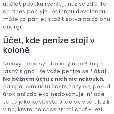
udělat paseku rychleji, než se zdá. To,
co dnes pokryje rodinnou dovolenou,
může za pár let stačit sotva na zálohu
energií.
Účet, kde peníze stojí v
koloně
Nulový nebo symbolický úrok? To je
jasný signál, že vaše peníze se flákají.
Na běžném účtu z nich nic nekouká
,
na spořicím účtu často taky ne, pokud
úrok ani zdaleka nedosahuje inflace.
Je to jako kdybyste si do sklepa uložili
víno, které po čase ztratí chuť - leží