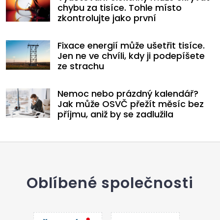
chybu za tisíce. Tohle místo
zkontrolujte jako první
Fixace energií může ušetřit tisíce.
Jen ne ve chvíli, kdy ji podepíšete
ze strachu
Nemoc nebo prázdný kalendář?
Jak může OSVČ přežít měsíc bez
příjmu, aniž by se zadlužila
Oblíbené společnosti