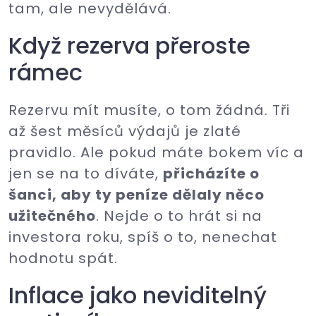
tam, ale nevydělává.
Když rezerva přeroste
rámec
Rezervu mít musíte, o tom žádná. Tři
až šest měsíců výdajů je zlaté
pravidlo. Ale pokud máte bokem víc a
jen se na to díváte,
přicházíte o
šanci, aby ty peníze dělaly něco
užitečného
. Nejde o to hrát si na
investora roku, spíš o to, nenechat
hodnotu spát.
Inflace jako neviditelný