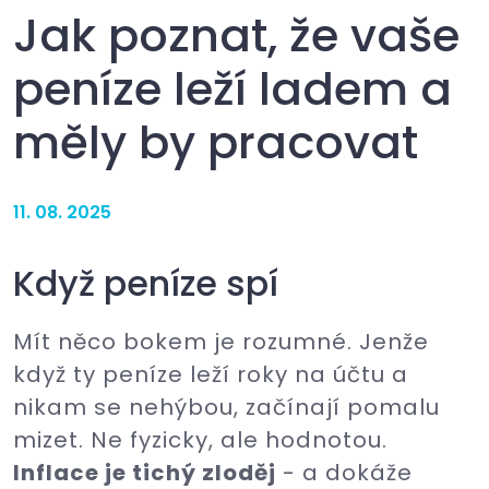
Jak poznat, že vaše
peníze leží ladem a
měly by pracovat
11. 08. 2025
Když peníze spí
Mít něco bokem je rozumné. Jenže
když ty peníze leží roky na účtu a
nikam se nehýbou, začínají pomalu
mizet. Ne fyzicky, ale hodnotou.
Inflace je tichý zloděj
- a dokáže