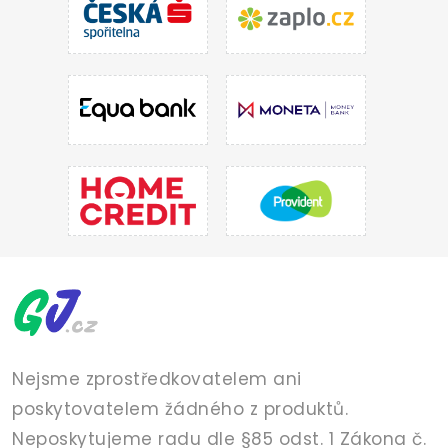
Nejsme zprostředkovatelem ani
poskytovatelem žádného z produktů.
Neposkytujeme radu dle §85 odst. 1 Zákona č.