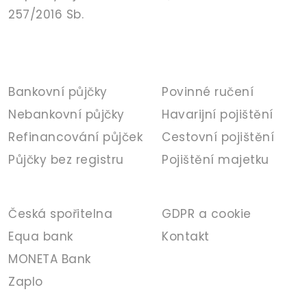
257/2016 Sb.
PŮJČKY
POJIŠTĚNÍ
Bankovní půjčky
Povinné ručení
Nebankovní půjčky
Havarijní pojištění
Refinancování půjček
Cestovní pojištění
Půjčky bez registru
Pojištění majetku
BANKA
INFORMACE
Česká spořitelna
GDPR a cookie
Equa bank
Kontakt
MONETA Bank
Zaplo