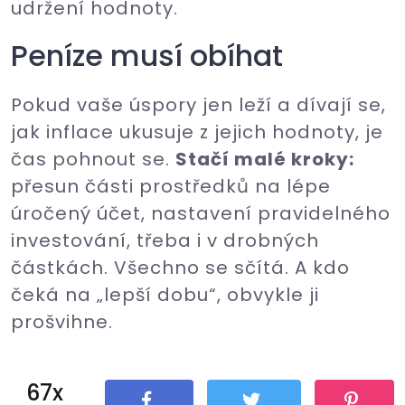
udržení hodnoty.
Peníze musí obíhat
Pokud vaše úspory jen leží a dívají se,
jak inflace ukusuje z jejich hodnoty, je
čas pohnout se.
Stačí malé kroky:
přesun části prostředků na lépe
úročený účet, nastavení pravidelného
investování, třeba i v drobných
částkách. Všechno se sčítá. A kdo
čeká na „lepší dobu“, obvykle ji
prošvihne.
67x