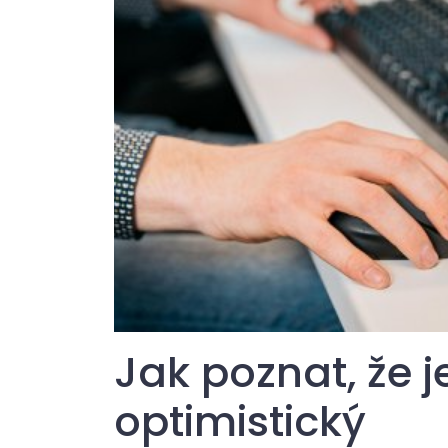
Jak poznat, že j
optimistický