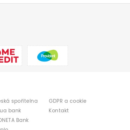
ANKA
INFORMACE
ská spořitelna
GDPR a cookie
ua bank
Kontakt
NETA Bank
plo