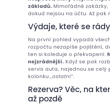
základů.
Mimořádné zakázky, p
dokud nejsou na účtu. Až pak 
Výdaje, které se rád
Na první pohled vypadá všech
rozpočtu nezapíše pojištění,
ten si koleduje o překvapení.
nejzrádnější.
Když se pak rozb
servis auta, najednou se celý 
kolonku
„ostatní“.
Rezerva? Věc, na kte
až pozdě