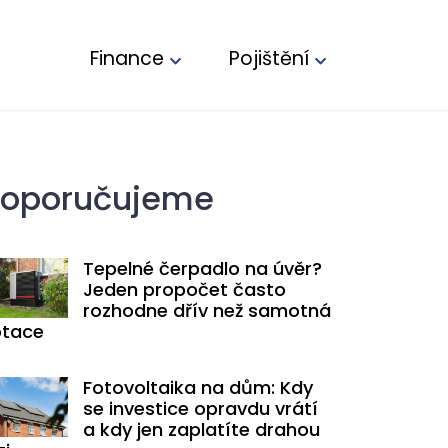
Finance
Pojištění
oporučujeme
Tepelné čerpadlo na úvěr?
Jeden propočet často
rozhodne dřív než samotná
tace
Fotovoltaika na dům: Kdy
se investice opravdu vrátí
a kdy jen zaplatíte drahou