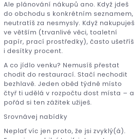
Ale plánování nákupů ano. Když jdeš
do obchodu s konkrétním seznamem,
neutratíš za nesmysly. Když nakupuješ
ve větším (trvanlivé věci, toaletní
papír, prací prostředky), často ušetříš
i desítky procent.
A co jídlo venku? Nemusíš přestat
chodit do restaurací. Stačí nechodit
bezhlavě. Jeden oběd týdně místo
čtyř ti udělá v rozpočtu dost místa – a
pořád si ten zážitek užiješ.
Srovnávej nabídky
Neplať víc jen proto, že jsi zvyklý(á).