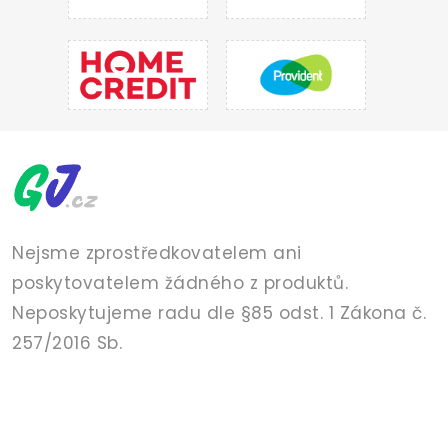
Nejsme zprostředkovatelem ani
poskytovatelem žádného z produktů.
Neposkytujeme radu dle §85 odst. 1 Zákona č.
257/2016 Sb.
PŮJČKY
POJIŠTĚNÍ