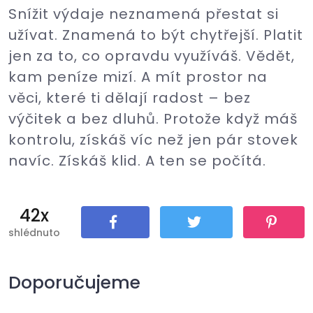
Snížit výdaje neznamená přestat si
užívat. Znamená to být chytřejší. Platit
jen za to, co opravdu využíváš. Vědět,
kam peníze mizí. A mít prostor na
věci, které ti dělají radost – bez
výčitek a bez dluhů. Protože když máš
kontrolu, získáš víc než jen pár stovek
navíc. Získáš klid. A ten se počítá.
42x
shlédnuto
Sdílet
Tweet
Pin It
Doporučujeme