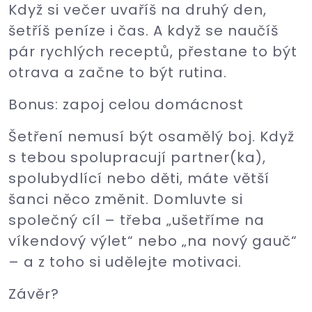
Když si večer uvaříš na druhý den,
šetříš peníze i čas. A když se naučíš
pár rychlých receptů, přestane to být
otrava a začne to být rutina.
Bonus: zapoj celou domácnost
Šetření nemusí být osamělý boj. Když
s tebou spolupracují partner(ka),
spolubydlící nebo děti, máte větší
šanci něco změnit. Domluvte si
společný cíl – třeba „ušetříme na
víkendový výlet“ nebo „na nový gauč“
– a z toho si udělejte motivaci.
Závěr?