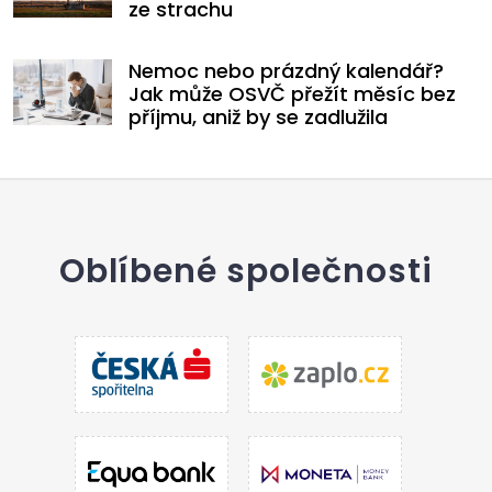
ze strachu
Nemoc nebo prázdný kalendář?
Jak může OSVČ přežít měsíc bez
příjmu, aniž by se zadlužila
Oblíbené společnosti