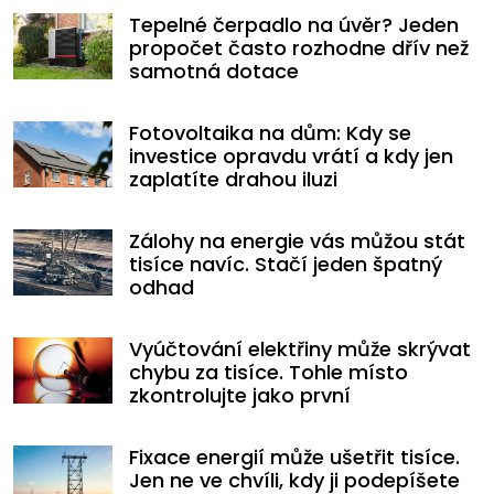
Tepelné čerpadlo na úvěr? Jeden
propočet často rozhodne dřív než
samotná dotace
Fotovoltaika na dům: Kdy se
investice opravdu vrátí a kdy jen
zaplatíte drahou iluzi
Zálohy na energie vás můžou stát
tisíce navíc. Stačí jeden špatný
odhad
Vyúčtování elektřiny může skrývat
chybu za tisíce. Tohle místo
zkontrolujte jako první
Fixace energií může ušetřit tisíce.
Jen ne ve chvíli, kdy ji podepíšete