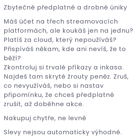
Zbytečné předplatné a drobné úniky
Máš účet na třech streamovacích
platformách, ale koukáš jen na jednu?
Platíš za cloud, který nepoužíváš?
Přispíváš někam, kde ani nevíš, že to
běží?
Zkontroluj si trvalé příkazy a inkasa.
Najdeš tam skryté žrouty peněz. Zruš,
co nevyužíváš, nebo si nastav
připomínku, že chceš předplatné
zrušit, až doběhne akce.
Nakupuj chytře, ne levně
Slevy nejsou automaticky výhodné.