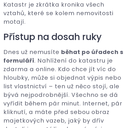
Katastr je zkrátka kronika všech
vztahů, které se kolem nemovitosti
motají.
Přístup na dosah ruky
Dnes už nemusíte
běhat po úřadech s
formuláři
. Nahlížení do katastru je
zdarma a online. Kdo chce jít víc do
hloubky, může si objednat výpis nebo
list vlastnictví – ten už něco stojí, ale
bývá nejpodrobnější. Všechno se dá
vyřídit během pár minut. Internet, pár
kliknutí, a máte před sebou obraz
majetkových vazeb, jaký by dřív