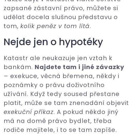
zapsané zástavní právo, můžete si
udělat docela slušnou představu o
tom,
kolik peněz v tom lítá
.
Nejde jen o hypotéky
Katastr ale neukazuje jen vztah k
bankám.
Najdete tam i jiné závazky
– exekuce, věcná břemena, někdy i
poznámky o právu doživotního
užívání. Když tedy soused přestane
platit, může se tam znenadání objevit
exekuční příkaz
. A pokud někdo jiný
má na domě právo bydlet, třeba
rodiče majitele, i to se tam zapíše.