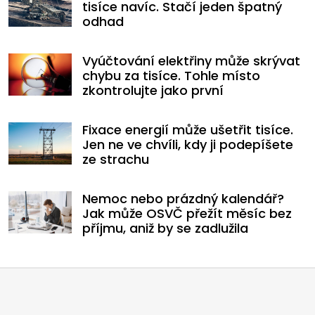
tisíce navíc. Stačí jeden špatný
odhad
Vyúčtování elektřiny může skrývat
chybu za tisíce. Tohle místo
zkontrolujte jako první
Fixace energií může ušetřit tisíce.
Jen ne ve chvíli, kdy ji podepíšete
ze strachu
Nemoc nebo prázdný kalendář?
Jak může OSVČ přežít měsíc bez
příjmu, aniž by se zadlužila