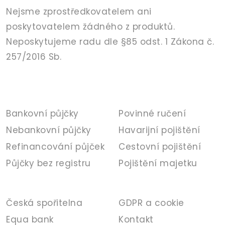
Nejsme zprostředkovatelem ani
poskytovatelem žádného z produktů.
Neposkytujeme radu dle §85 odst. 1 Zákona č.
257/2016 Sb.
PŮJČKY
POJIŠTĚNÍ
Bankovní půjčky
Povinné ručení
Nebankovní půjčky
Havarijní pojištění
Refinancování půjček
Cestovní pojištění
Půjčky bez registru
Pojištění majetku
BANKA
INFORMACE
Česká spořitelna
GDPR a cookie
Equa bank
Kontakt