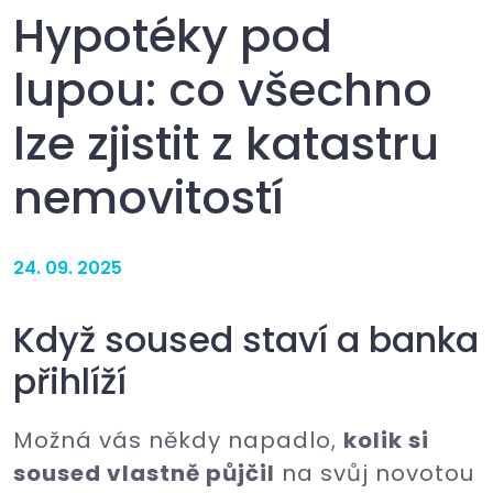
Hypotéky pod
lupou: co všechno
lze zjistit z katastru
nemovitostí
24. 09. 2025
Když soused staví a banka
přihlíží
Možná vás někdy napadlo,
kolik si
soused vlastně půjčil
na svůj novotou