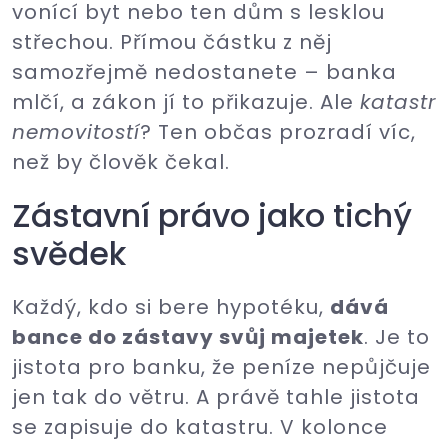
vonící byt nebo ten dům s lesklou
střechou. Přímou částku z něj
samozřejmě nedostanete – banka
mlčí, a zákon jí to přikazuje. Ale
katastr
nemovitostí
? Ten občas prozradí víc,
než by člověk čekal.
Zástavní právo jako tichý
svědek
Každý, kdo si bere hypotéku,
dává
bance do zástavy svůj majetek
. Je to
jistota pro banku, že peníze nepůjčuje
jen tak do větru. A právě tahle jistota
se zapisuje do katastru. V kolonce