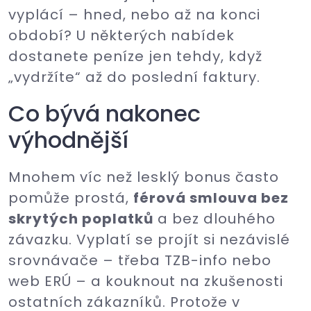
vyplácí – hned, nebo až na konci
období? U některých nabídek
dostanete peníze jen tehdy, když
„vydržíte“ až do poslední faktury.
Co bývá nakonec
výhodnější
Mnohem víc než lesklý bonus často
pomůže prostá,
férová smlouva bez
skrytých poplatků
a bez dlouhého
závazku. Vyplatí se projít si nezávislé
srovnávače – třeba TZB-info nebo
web ERÚ – a kouknout na zkušenosti
ostatních zákazníků. Protože v