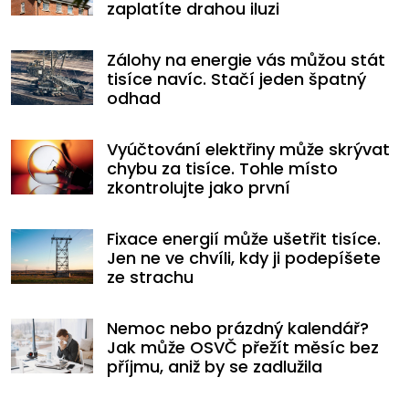
zaplatíte drahou iluzi
Zálohy na energie vás můžou stát
tisíce navíc. Stačí jeden špatný
odhad
Vyúčtování elektřiny může skrývat
chybu za tisíce. Tohle místo
zkontrolujte jako první
Fixace energií může ušetřit tisíce.
Jen ne ve chvíli, kdy ji podepíšete
ze strachu
Nemoc nebo prázdný kalendář?
Jak může OSVČ přežít měsíc bez
příjmu, aniž by se zadlužila