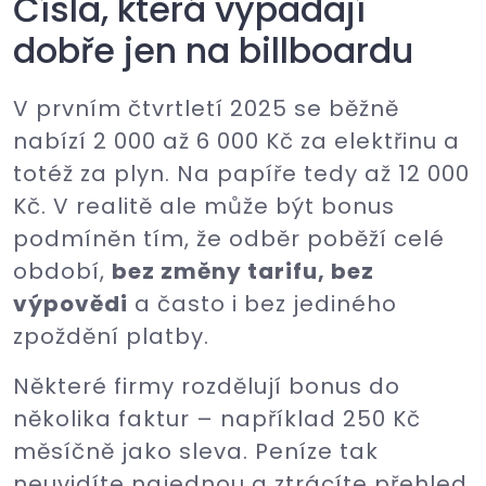
Čísla, která vypadají
dobře jen na billboardu
V prvním čtvrtletí 2025 se běžně
nabízí 2 000 až 6 000 Kč za elektřinu a
totéž za plyn. Na papíře tedy až 12 000
Kč. V realitě ale může být bonus
podmíněn tím, že odběr poběží celé
období,
bez změny tarifu, bez
výpovědi
a často i bez jediného
zpoždění platby.
Některé firmy rozdělují bonus do
několika faktur – například 250 Kč
měsíčně jako sleva. Peníze tak
neuvidíte najednou a ztrácíte přehled,