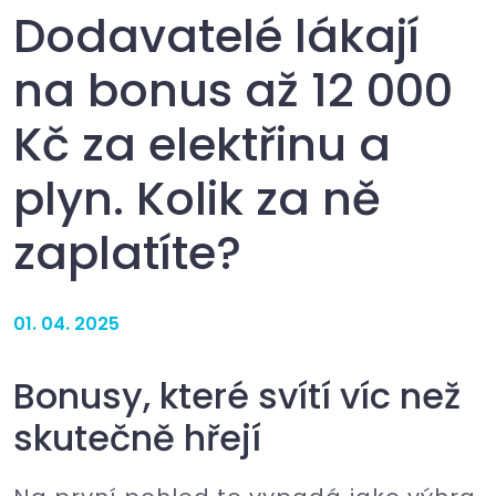
Dodavatelé lákají
na bonus až 12 000
Kč za elektřinu a
plyn. Kolik za ně
zaplatíte?
01. 04. 2025
Bonusy, které svítí víc než
skutečně hřejí