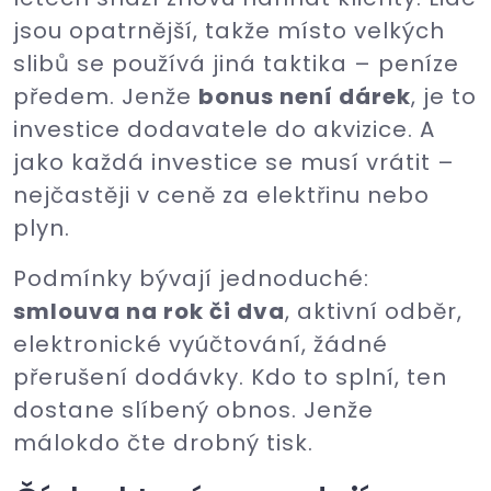
jsou opatrnější, takže místo velkých
slibů se používá jiná taktika – peníze
předem. Jenže
bonus není dárek
, je to
investice dodavatele do akvizice. A
jako každá investice se musí vrátit –
nejčastěji v ceně za elektřinu nebo
plyn.
Podmínky bývají jednoduché:
smlouva na rok či dva
, aktivní odběr,
elektronické vyúčtování, žádné
přerušení dodávky. Kdo to splní, ten
dostane slíbený obnos. Jenže
málokdo čte drobný tisk.