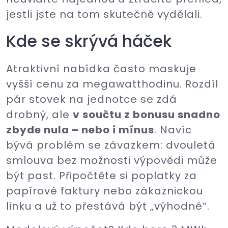
jestli jste na tom skutečně vydělali.
Kde se skrývá háček
Atraktivní nabídka často maskuje
vyšší cenu za megawatthodinu. Rozdíl
pár stovek na jednotce se zdá
drobný, ale
v součtu z bonusu snadno
zbyde nula – nebo i mínus
. Navíc
bývá problém se závazkem: dvouletá
smlouva bez možnosti výpovědi může
být past. Připočtěte si poplatky za
papírové faktury nebo zákaznickou
linku a už to přestává být „výhodné“.