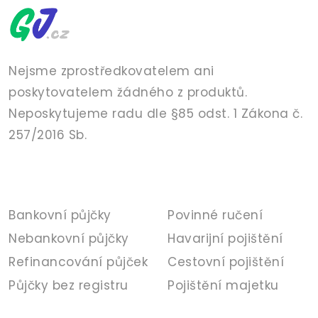
Nejsme zprostředkovatelem ani
poskytovatelem žádného z produktů.
Neposkytujeme radu dle §85 odst. 1 Zákona č.
257/2016 Sb.
PŮJČKY
POJIŠTĚNÍ
Bankovní půjčky
Povinné ručení
Nebankovní půjčky
Havarijní pojištění
Refinancování půjček
Cestovní pojištění
Půjčky bez registru
Pojištění majetku
BANKA
INFORMACE