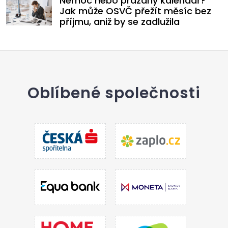
Nemoc nebo prázdný kalendář?
Jak může OSVČ přežít měsíc bez
příjmu, aniž by se zadlužila
Oblíbené společnosti