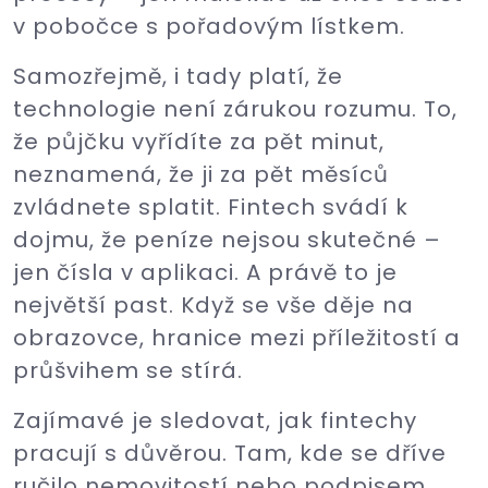
v pobočce s pořadovým lístkem.
Samozřejmě, i tady platí, že
technologie není zárukou rozumu. To,
že půjčku vyřídíte za pět minut,
neznamená, že ji za pět měsíců
zvládnete splatit. Fintech svádí k
dojmu, že peníze nejsou skutečné –
jen čísla v aplikaci. A právě to je
největší past. Když se vše děje na
obrazovce, hranice mezi příležitostí a
průšvihem se stírá.
Zajímavé je sledovat, jak fintechy
pracují s důvěrou. Tam, kde se dříve
ručilo nemovitostí nebo podpisem