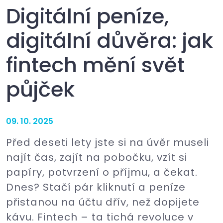
Digitální peníze,
digitální důvěra: jak
fintech mění svět
půjček
09. 10. 2025
Před deseti lety jste si na úvěr museli
najít čas, zajít na pobočku, vzít si
papíry, potvrzení o příjmu, a čekat.
Dnes? Stačí pár kliknutí a peníze
přistanou na účtu dřív, než dopijete
kávu. Fintech – ta tichá revoluce v