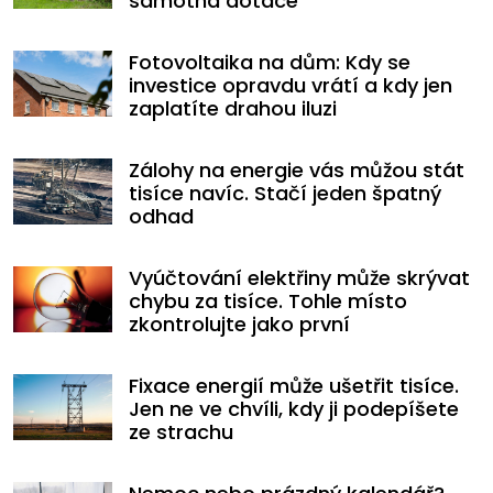
samotná dotace
Fotovoltaika na dům: Kdy se
investice opravdu vrátí a kdy jen
zaplatíte drahou iluzi
Zálohy na energie vás můžou stát
tisíce navíc. Stačí jeden špatný
odhad
Vyúčtování elektřiny může skrývat
chybu za tisíce. Tohle místo
zkontrolujte jako první
Fixace energií může ušetřit tisíce.
Jen ne ve chvíli, kdy ji podepíšete
ze strachu