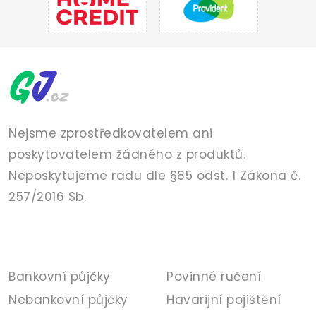
Nejsme zprostředkovatelem ani
poskytovatelem žádného z produktů.
Neposkytujeme radu dle §85 odst. 1 Zákona č.
257/2016 Sb.
PŮJČKY
POJIŠTĚNÍ
Bankovní půjčky
Povinné ručení
Nebankovní půjčky
Havarijní pojištění