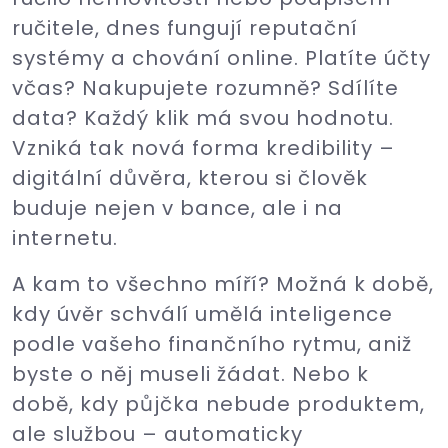
ručitele, dnes fungují reputační
systémy a chování online. Platíte účty
včas? Nakupujete rozumně? Sdílíte
data? Každý klik má svou hodnotu.
Vzniká tak nová forma kredibility –
digitální důvěra, kterou si člověk
buduje nejen v bance, ale i na
internetu.
A kam to všechno míří? Možná k době,
kdy úvěr schválí umělá inteligence
podle vašeho finančního rytmu, aniž
byste o něj museli žádat. Nebo k
době, kdy půjčka nebude produktem,
ale službou – automaticky