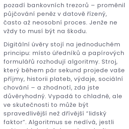
pozadí bankovních trezorů – proměnil
půjčování peněz v datově řízený,
často až neosobní proces. Jenže ne
vždy to musí být na škodu.
Digitální úvěry stojí na jednoduchém
principu: místo úředníků a papírových
formulářů rozhodují algoritmy. Stroj,
který během pár sekund projede vaše
příjmy, historii plateb, výdaje, sociální
chování – a zhodnotí, zda jste
důvěryhodný. Vypadá to chladně, ale
ve skutečnosti to může být
spravedlivější než dřívější “lidský
faktor”. Algoritmus se nedívá, jestli