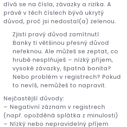
dívá se na čísla, závazky a rizika. A
právě v těch číslech bývá ukrytý
důvod, proč jsi nedostal(a) zelenou.
Zjisti pravý důvod zamítnutí
Banky ti většinou přesný důvod
neřeknou. Ale můžeš se zeptat, co
hrubě nesplňuješ – nízký příjem,
vysoké závazky, špatná bonita?
Nebo problém v registrech? Pokud
to nevíš, nemůžeš to napravit.
Nejčastější důvody:
– Negativní záznam v registrech
(např. opožděná splátka z minulosti)
– Nízký nebo nepravidelný příjem