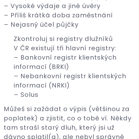
– Vysoké výdaje a jiné úvěry
– Příliš krátká doba zaměstnání
– Nejasný účel půjčky
Zkontroluj si registry dlužníků
V ČR existují tři hlavní registry:
– Bankovní registr klientských
informací (BRKI)
– Nebankovní registr klientských
informací (NRKI)
– Solus
Můžeš si zažádat o výpis (většinou za
poplatek) a zjistit, co o tobě ví. Někdy
tam straší starý dluh, který jsi už
dávno splatil(a), ale nebyl správně