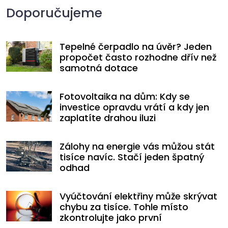
Doporučujeme
Tepelné čerpadlo na úvěr? Jeden
propočet často rozhodne dřív než
samotná dotace
Fotovoltaika na dům: Kdy se
investice opravdu vrátí a kdy jen
zaplatíte drahou iluzi
Zálohy na energie vás můžou stát
tisíce navíc. Stačí jeden špatný
odhad
Vyúčtování elektřiny může skrývat
chybu za tisíce. Tohle místo
zkontrolujte jako první