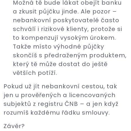
Možná tě bude lákat obejít banku
a zkusit půjčku jinde. Ale pozor –
nebankovní poskytovatelé často
schválí i rizikové klienty, protože si
to kompenzují vysokým úrokem.
Takže místo výhodné půjčky
skončíš s předraženým produktem,
který tě může dostat do ještě
větších potíží.
Pokud už jít nebankovní cestou, tak
jen u prověřených a licencovaných
subjektů z registru ČNB – a jen když
rozumíš každému řádku smlouvy.
Závěr?