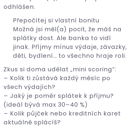
odhlášen.
Přepočítej si vlastní bonitu
Možná jsi měl(a) pocit, že máš na
splátky dost. Ale banka to vidí
jinak. Příjmy mínus výdaje, závazky,
děti, bydlení… to všechno hraje roli.
Zkus si doma udělat „mini scoring“:
– Kolik ti zůstává každý měsíc po
všech výdajích?
– Jaký je poměr splátek k příjmu?
(ideál bývá max 30–40 %)
– Kolik půjček nebo kreditních karet
aktuálně splácíš?