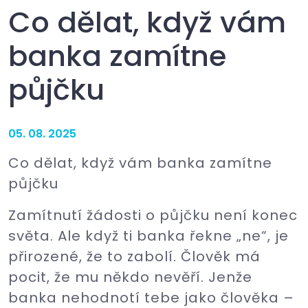
Co dělat, když vám
banka zamítne
půjčku
05. 08. 2025
Co dělat, když vám banka zamítne
půjčku
Zamítnutí žádosti o půjčku není konec
světa. Ale když ti banka řekne „ne“, je
přirozené, že to zabolí. Člověk má
pocit, že mu někdo nevěří. Jenže
banka nehodnotí tebe jako člověka –