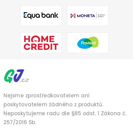
Nejsme zprostředkovatelem ani
poskytovatelem žádného z produktů.
Neposkytujeme radu dle §85 odst. 1 Zákona č.
257/2016 Sb.