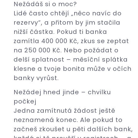
Nežádáš si o moc?
Lidé často chtějí „něco navíc do
rezervy“, a přitom by jim stačila
nižší částka. Pokud ti banka
zamítla 400 000 Kč, zkus se zeptat
na 250 000 Kč. Nebo požádat o
delší splatnost – měsíční splátka
klesne a tvoje bonita může v očích
banky vyrůst.
Nežádej hned jinde – chvilku
počkej
Jedna zamítnutá žádost ještě
neznamená konec. Ale pokud to
začneš zkoušet u pěti dalších bank,