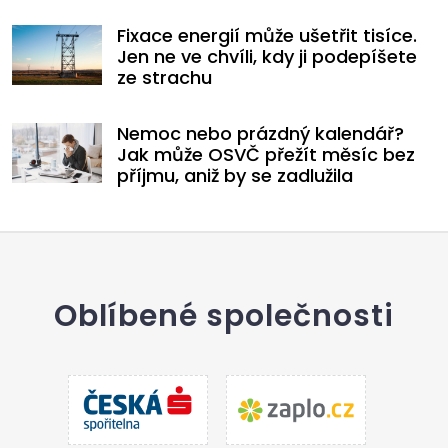
Fixace energií může ušetřit tisíce.
Jen ne ve chvíli, kdy ji podepíšete
ze strachu
Nemoc nebo prázdný kalendář?
Jak může OSVČ přežít měsíc bez
příjmu, aniž by se zadlužila
Oblíbené společnosti