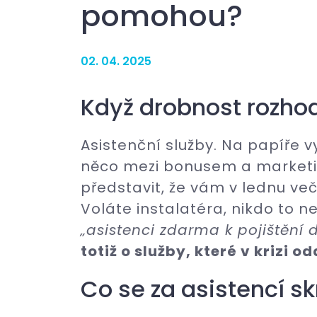
pomohou?
02. 04. 2025
Když drobnost rozho
Asistenční služby. Na papíře v
něco mezi bonusem a marketin
představit, že vám v lednu ve
Voláte instalatéra, nikdo to ne
„asistenci zdarma k pojištění
totiž o služby, které v krizi o
Co se za asistencí s