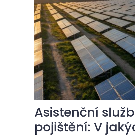
Asistenční služ
pojištění: V jak