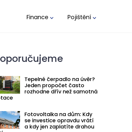
Finance
Pojištění
oporučujeme
Tepelné čerpadlo na úvěr?
Jeden propočet často
rozhodne dřív než samotná
tace
Fotovoltaika na dům: Kdy
se investice opravdu vrátí
a kdy jen zaplatíte drahou