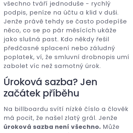
všechno tváří jednoduše - rychlý
podpis, peníze na účtu a klid v duši.
Jenže právě tehdy se často podepíše
něco, co se po pár měsících ukáže
jako slušná past. Kdo někdy řešil
předčasné splacení nebo záludný
poplatek, ví, že smluvní drobnopis umí
zabolet víc než samotný úrok.
Úroková sazba? Jen
začátek příběhu
Na billboardu svítí nízké číslo a člověk
má pocit, že našel zlatý grál. Jenže
úroková sazba není všechno.
Může