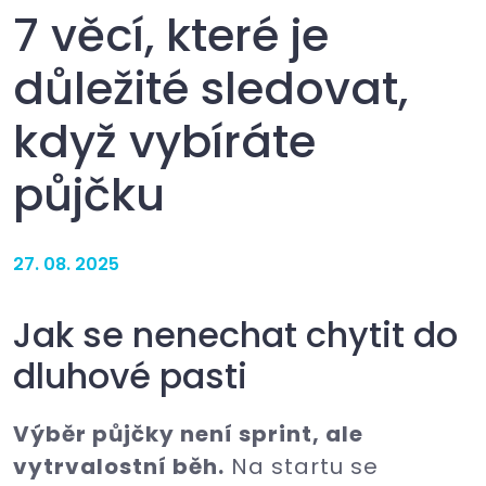
7 věcí, které je
důležité sledovat,
když vybíráte
půjčku
27. 08. 2025
Jak se nenechat chytit do
dluhové pasti
Výběr půjčky není sprint, ale
vytrvalostní běh.
Na startu se