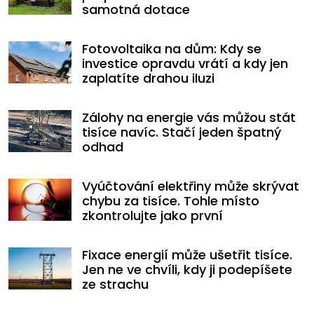
samotná dotace
Fotovoltaika na dům: Kdy se
investice opravdu vrátí a kdy jen
zaplatíte drahou iluzi
Zálohy na energie vás můžou stát
tisíce navíc. Stačí jeden špatný
odhad
Vyúčtování elektřiny může skrývat
chybu za tisíce. Tohle místo
zkontrolujte jako první
Fixace energií může ušetřit tisíce.
Jen ne ve chvíli, kdy ji podepíšete
ze strachu