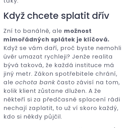
taky.
Když chcete splatit dřív
Zní to banálně, ale
možnost
mimořádných splátek je klíčová.
Když se vám daří, proč byste nemohli
úvěr umazat rychleji? Jenže realita
bývá taková, že každá instituce má
jiný metr. Zákon spotřebitele chrání,
ale
ochota bank
často závisí na tom,
kolik klient zůstane dlužen. A že
někteří si za předčasné splacení rádi
nechají zaplatit, to už ví skoro každý,
kdo si někdy půjčil.