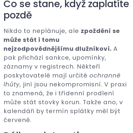
Co se stane, když zaplatíte
pozdě
Nikdo to neplánuje, ale
zpoždění se
může stát i tomu
nejzodpovědnějšímu dlužníkovi.
A
pak přichází sankce, upomínky,
záznamy v registrech. Někteří
poskytovatelé mají určité
ochranné
lhůty
, jiní jsou nekompromisní. V praxi
to znamená, že i třídenní prodlení
může stát stovky korun. Takže ano, v
kalendáři by termín splátky měl být
červeně.