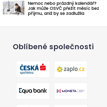
Nemoc nebo prázdný kalendář?
Jak může OSVČ přežít měsíc bez
příjmu, aniž by se zadlužila
Oblíbené společnosti