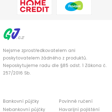
Nejsme zprostředkovatelem ani
poskytovatelem žádného z produktů.
Neposkytujeme radu dle §85 odst. 1 Zákona č.
257/2016 Sb.
PŮJČKY
POJIŠTĚNÍ
Bankovní půjčky
Povinné ručení
Nebankovní půjčky
Havarijní pojištění