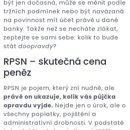
být jen dočasná, může se měnit podle
tržních podmínek nebo být navázaná
na povinnost mít účet právě u dané
banky. Takže než se necháte zlákat,
zeptejte se sami sebe: kolik to bude
stát
doopravdy
?
RPSN – skutečná cena
peněz
RPSN je pojem, který zní nudně, ale
právě on ukazuje, kolik vás půjčka
opravdu vyjde.
Nejde jen o úrok, ale o
všechny poplatky, pojištění a
administrativní drobnosti. V podstatě