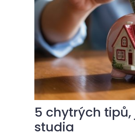
5 chytrých tipů,
studia