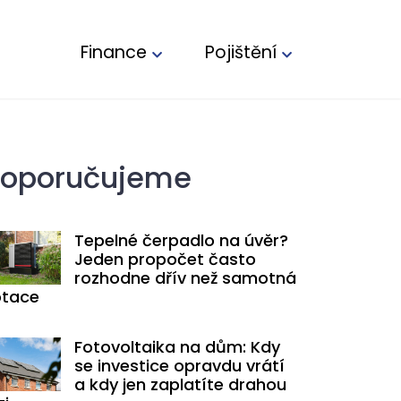
Finance
Pojištění
oporučujeme
Tepelné čerpadlo na úvěr?
Jeden propočet často
rozhodne dřív než samotná
tace
Fotovoltaika na dům: Kdy
se investice opravdu vrátí
a kdy jen zaplatíte drahou