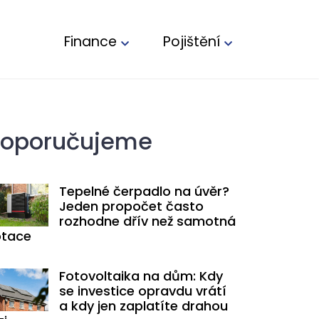
Finance
Pojištění
oporučujeme
Tepelné čerpadlo na úvěr?
Jeden propočet často
rozhodne dřív než samotná
tace
Fotovoltaika na dům: Kdy
se investice opravdu vrátí
a kdy jen zaplatíte drahou