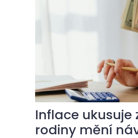
Inflace ukusuje 
rodiny mění náv